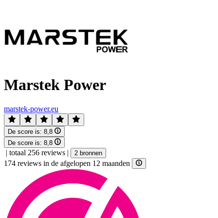
Marstek Power
marstek-power.eu
De score is:
8,8
De score is:
8,8
|
totaal 256 reviews
|
2 bronnen
174 reviews in de afgelopen 12 maanden