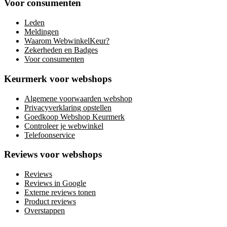
Voor consumenten
Leden
Meldingen
Waarom WebwinkelKeur?
Zekerheden en Badges
Voor consumenten
Keurmerk voor webshops
Algemene voorwaarden webshop
Privacyverklaring opstellen
Goedkoop Webshop Keurmerk
Controleer je webwinkel
Telefoonservice
Reviews voor webshops
Reviews
Reviews in Google
Externe reviews tonen
Product reviews
Overstappen