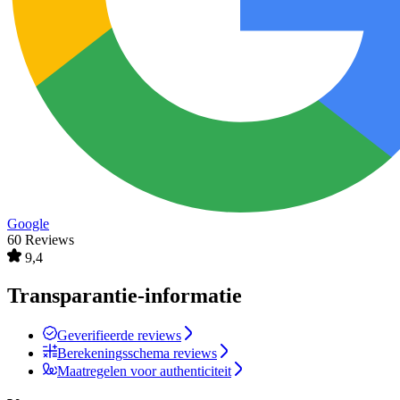
Google
60 Reviews
9,4
Transparantie-informatie
Geverifieerde reviews
Berekeningsschema reviews
Maatregelen voor authenticiteit