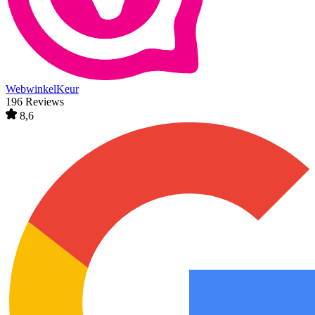
WebwinkelKeur
196 Reviews
8,6