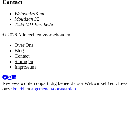
Contact
WebwinkelKeur
Moutlaan 32
7523 MD Enschede
© 2026 Alle rechten voorbehouden
Over Ons
Blog
Contact
Storingen
Impressum
Reviews worden onpartijdig beheerd door
WebwinkelKeur
. Lees
onze
beleid
en
algemene voorwaarden
.