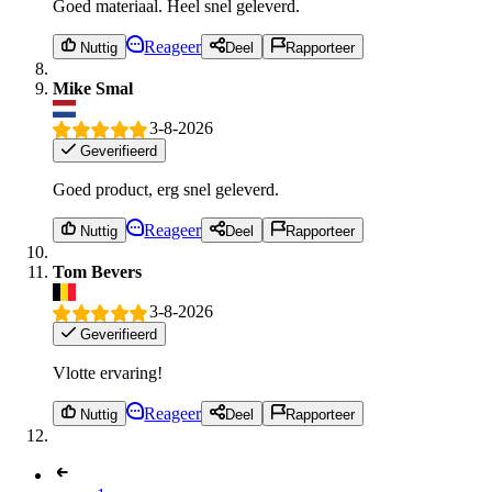
Goed materiaal. Heel snel geleverd.
Reageer
Nuttig
Deel
Rapporteer
Mike Smal
3-8-2026
Geverifieerd
Goed product, erg snel geleverd.
Reageer
Nuttig
Deel
Rapporteer
Tom Bevers
3-8-2026
Geverifieerd
Vlotte ervaring!
Reageer
Nuttig
Deel
Rapporteer