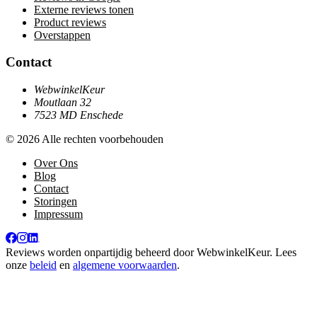
Externe reviews tonen
Product reviews
Overstappen
Contact
WebwinkelKeur
Moutlaan 32
7523 MD Enschede
© 2026 Alle rechten voorbehouden
Over Ons
Blog
Contact
Storingen
Impressum
Reviews worden onpartijdig beheerd door
WebwinkelKeur
. Lees
onze
beleid
en
algemene voorwaarden
.