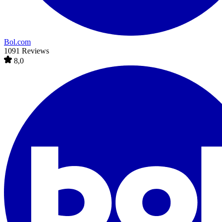
Bol.com
1091 Reviews
8,0