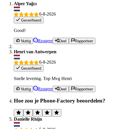
Alper Yağcı
6-8-2026
Geverifieerd
Good!
Reageer
Nuttig
Deel
Rapporteer
Henri van Antwerpen
6-8-2026
Geverifieerd
Snelle levering. Top Mvg Henri
Reageer
Nuttig
Deel
Rapporteer
Hoe zou je Phone-Factory beoordelen?
Danielle Rhijn