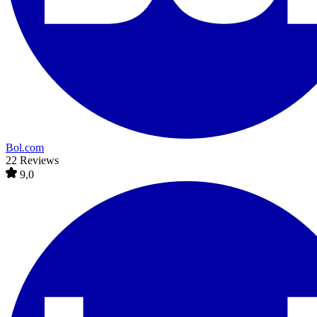
Bol.com
22 Reviews
9,0