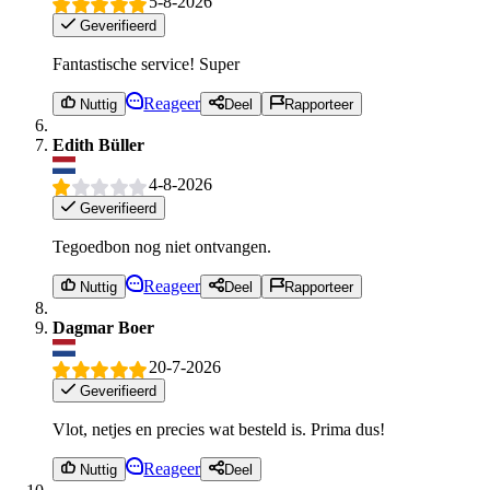
5-8-2026
Geverifieerd
Fantastische service! Super
Reageer
Nuttig
Deel
Rapporteer
Edith Büller
4-8-2026
Geverifieerd
Tegoedbon nog niet ontvangen.
Reageer
Nuttig
Deel
Rapporteer
Dagmar Boer
20-7-2026
Geverifieerd
Vlot, netjes en precies wat besteld is. Prima dus!
Reageer
Nuttig
Deel