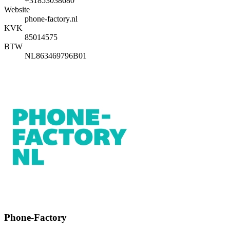
+31853038680
Website
phone-factory.nl
KVK
85014575
BTW
NL863469796B01
Phone-Factory