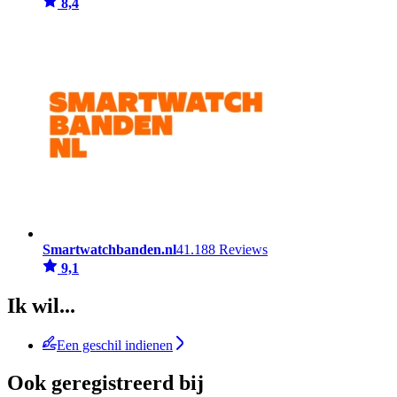
8,4
Smartwatchbanden.nl
41.188 Reviews
9,1
Ik wil...
Een geschil indienen
Ook geregistreerd bij