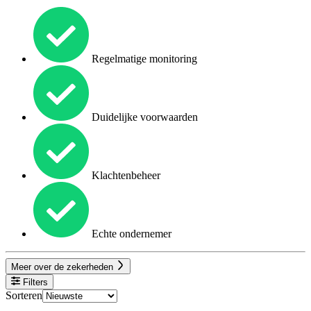
Regelmatige monitoring
Duidelijke voorwaarden
Klachtenbeheer
Echte ondernemer
Meer over de zekerheden
Filters
Sorteren