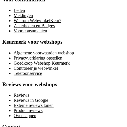
Leden
Meldingen
Waarom WebwinkelKeur?
Zekerheden en Badges
Voor consumenten
Keurmerk voor webshops
Algemene voorwaarden webshop
Privacyverklaring opstellen
Goedkoop Webshop Keurmerk
Controleer je webwinkel
Telefoonservice
Reviews voor webshops
Reviews
Reviews in Google
Externe reviews tonen
Product reviews
Overstappen
Contact