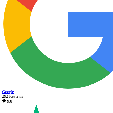
Google
292 Reviews
9,8