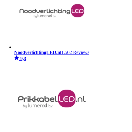
NoodverlichtingLED.nl
1.502 Reviews
9,3