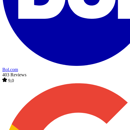
Bol.com
403 Reviews
9,0