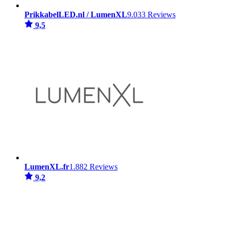
PrikkabelLED.nl / LumenXL
9.033 Reviews
9,5
LumenXL.fr
1.882 Reviews
9,2