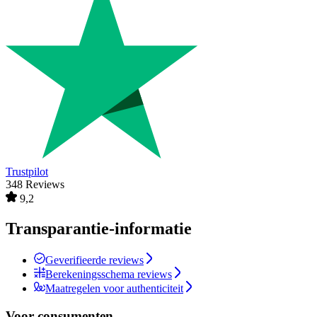
Trustpilot
348 Reviews
9,2
Transparantie-informatie
Geverifieerde reviews
Berekeningsschema reviews
Maatregelen voor authenticiteit
Voor consumenten