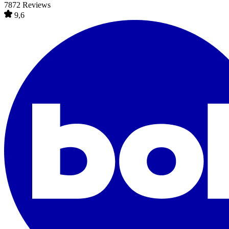
7872 Reviews
9,6