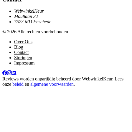
WebwinkelKeur
Moutlaan 32
7523 MD Enschede
© 2026 Alle rechten voorbehouden
Over Ons
Blog
Contact
Storingen
Impressum
Reviews worden onpartijdig beheerd door
WebwinkelKeur
. Lees
onze
beleid
en
algemene voorwaarden
.