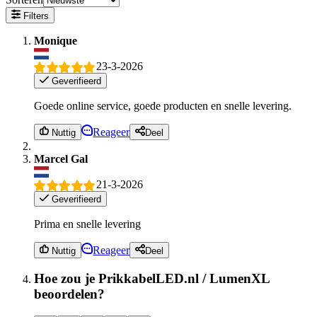
Filters
Monique
23-3-2026
Geverifieerd
Goede online service, goede producten en snelle levering.
Reageer
Nuttig
Deel
Marcel Gal
21-3-2026
Geverifieerd
Prima en snelle levering
Reageer
Nuttig
Deel
Hoe zou je PrikkabelLED.nl / LumenXL
beoordelen?