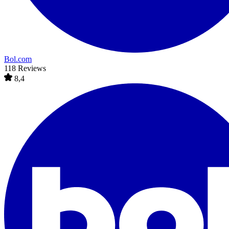
Bol.com
118 Reviews
8,4