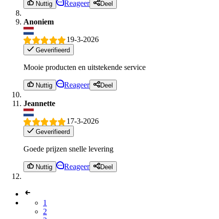
Reageer
Nuttig
Deel
Anoniem
19-3-2026
Geverifieerd
Mooie producten en uitstekende service
Reageer
Nuttig
Deel
Jeannette
17-3-2026
Geverifieerd
Goede prijzen snelle levering
Reageer
Nuttig
Deel
1
2