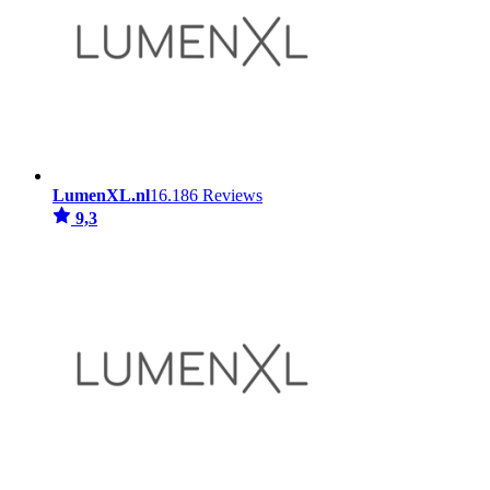
LumenXL.nl
16.186 Reviews
9,3