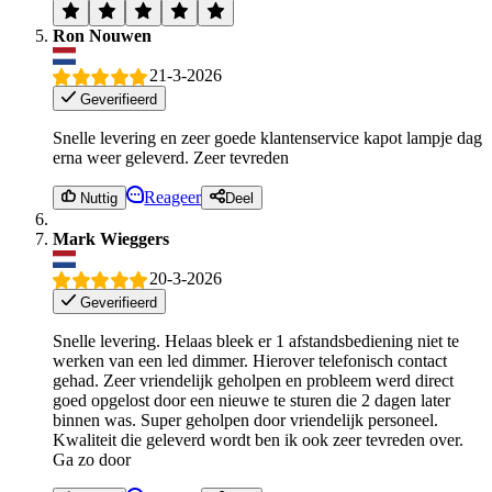
Ron Nouwen
21-3-2026
Geverifieerd
Snelle levering en zeer goede klantenservice kapot lampje dag
erna weer geleverd. Zeer tevreden
Reageer
Nuttig
Deel
Mark Wieggers
20-3-2026
Geverifieerd
Snelle levering. Helaas bleek er 1 afstandsbediening niet te
werken van een led dimmer. Hierover telefonisch contact
gehad. Zeer vriendelijk geholpen en probleem werd direct
goed opgelost door een nieuwe te sturen die 2 dagen later
binnen was. Super geholpen door vriendelijk personeel.
Kwaliteit die geleverd wordt ben ik ook zeer tevreden over.
Ga zo door