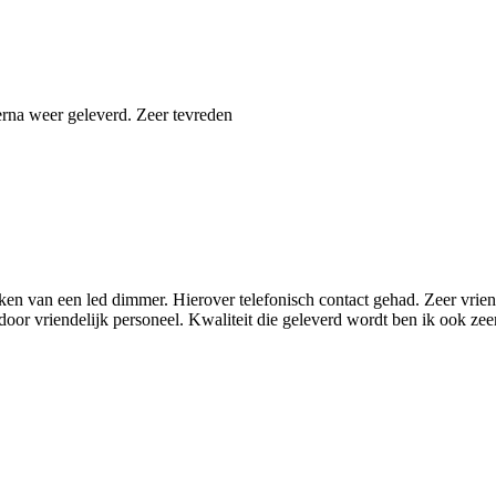
erna weer geleverd. Zeer tevreden
erken van een led dimmer. Hierover telefonisch contact gehad. Zeer vri
door vriendelijk personeel. Kwaliteit die geleverd wordt ben ik ook zee