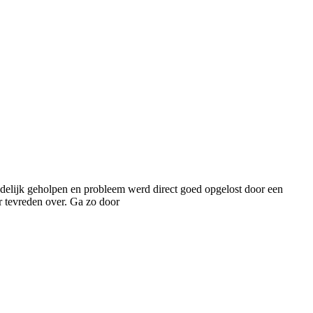
endelijk geholpen en probleem werd direct goed opgelost door een
r tevreden over. Ga zo door