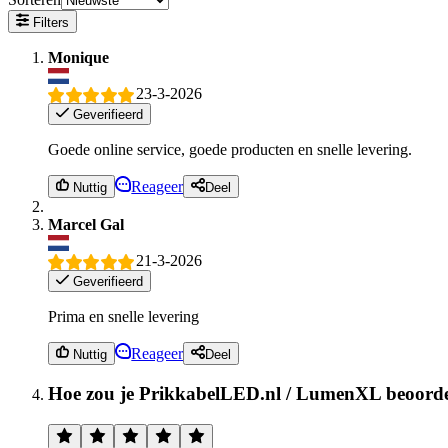
Filters
Monique
23-3-2026
Geverifieerd
Goede online service, goede producten en snelle levering.
Reageer
Nuttig
Deel
Marcel Gal
21-3-2026
Geverifieerd
Prima en snelle levering
Reageer
Nuttig
Deel
Hoe zou je PrikkabelLED.nl / LumenXL beoord