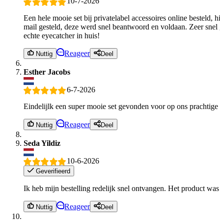
10-7-2026
Een hele mooie set bij privatelabel accessoires online besteld, h
mail gesteld, deze werd snel beantwoord en voldaan. Zeer snel ge
echte eyecatcher in huis!
Reageer
Nuttig
Deel
Esther Jacobs
6-7-2026
Eindelijlk een super mooie set gevonden voor op ons prachtige 
Reageer
Nuttig
Deel
Seda Yildiz
10-6-2026
Geverifieerd
Ik heb mijn bestelling redelijk snel ontvangen. Het product wa
Reageer
Nuttig
Deel