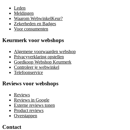
Leden
Meldingen
Waarom WebwinkelKeur?
Zekerheden en Badges
Voor consumenten
Keurmerk voor webshops
Algemene voorwaarden webshop
Privacyverklaring opstellen
Goedkoop Webshop Keurmerk
Controleer je webwinkel
Telefoonservice
Reviews voor webshops
Reviews
Reviews in Google
Externe reviews tonen
Product reviews
Overstappen
Contact