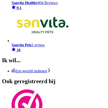
Sanvita Healthy
804 Reviews
9,1
Sanvita Pets
1 review
10
Ik wil...
Een geschil indienen
Ook geregistreerd bij