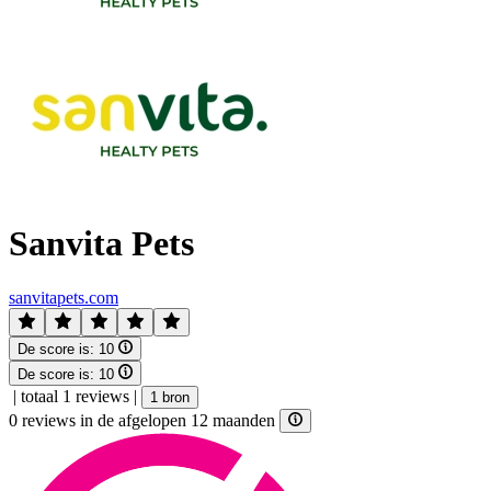
Sanvita Pets
sanvitapets.com
De score is:
10
De score is:
10
|
totaal 1 reviews
|
1 bron
0 reviews in de afgelopen 12 maanden