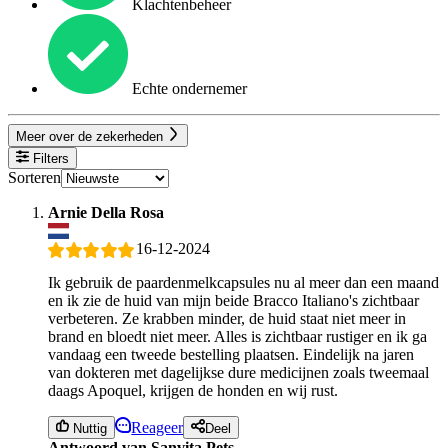
Klachtenbeheer
Echte ondernemer
Meer over de zekerheden
Filters
Sorteren
Arnie Della Rosa
16-12-2024
Ik gebruik de paardenmelkcapsules nu al meer dan een maand
en ik zie de huid van mijn beide Bracco Italiano's zichtbaar
verbeteren. Ze krabben minder, de huid staat niet meer in
brand en bloedt niet meer. Alles is zichtbaar rustiger en ik ga
vandaag een tweede bestelling plaatsen. Eindelijk na jaren
van dokteren met dagelijkse dure medicijnen zoals tweemaal
daags Apoquel, krijgen de honden en wij rust.
Reageer
Nuttig
Deel
Antwoord van Sanvita Pets