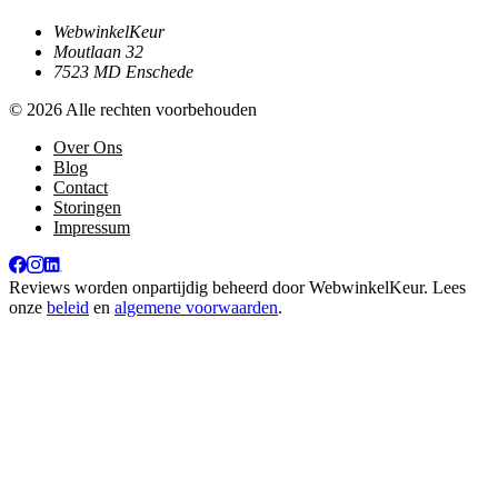
WebwinkelKeur
Moutlaan 32
7523 MD Enschede
© 2026 Alle rechten voorbehouden
Over Ons
Blog
Contact
Storingen
Impressum
Reviews worden onpartijdig beheerd door
WebwinkelKeur
. Lees
onze
beleid
en
algemene voorwaarden
.