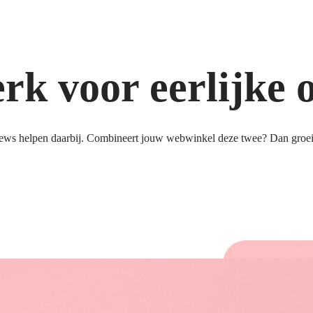
k voor eerlijke 
ews helpen daarbij. Combineert jouw webwinkel deze twee? Dan groeit