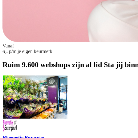
Vanaf
p/m
je eigen keurmerk
6,-
Ruim 9.600 webshops zijn al lid
Sta jij bin
Bloemetje Bezorgen