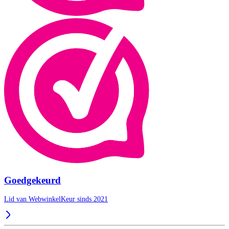
Goedgekeurd
Lid van WebwinkelKeur sinds 2021