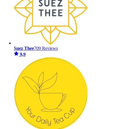
Suez Thee
709 Reviews
9,9