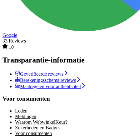
Google
33 Reviews
10
Transparantie-informatie
Geverifieerde reviews
Berekeningsschema reviews
Maatregelen voor authenticiteit
Voor consumenten
Leden
Meldingen
Waarom WebwinkelKeur?
Zekerheden en Badges
Voor consumenten