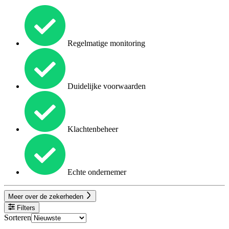
Regelmatige monitoring
Duidelijke voorwaarden
Klachtenbeheer
Echte ondernemer
Meer over de zekerheden
Filters
Sorteren