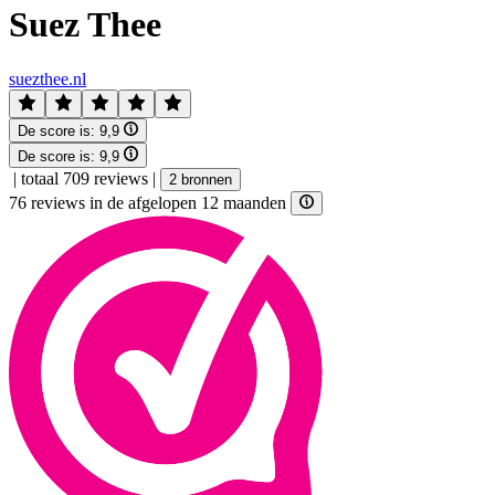
Suez Thee
suezthee.nl
De score is:
9,9
De score is:
9,9
|
totaal 709 reviews
|
2 bronnen
76 reviews in de afgelopen 12 maanden