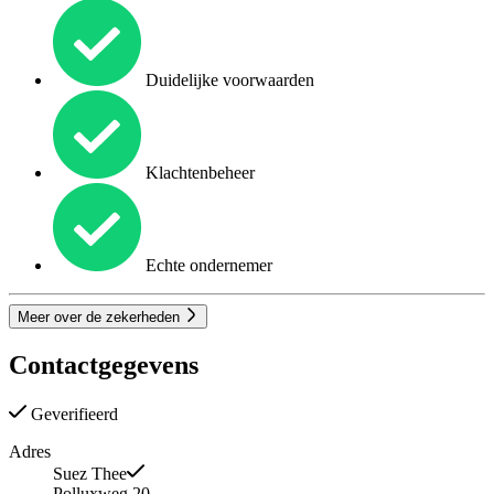
Duidelijke voorwaarden
Klachtenbeheer
Echte ondernemer
Meer over de zekerheden
Contactgegevens
Geverifieerd
Adres
Suez Thee
Polluxweg 20