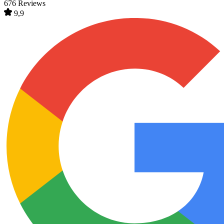
676 Reviews
9,9