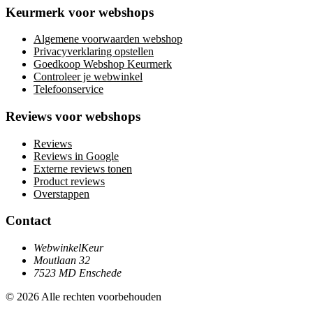
Keurmerk voor webshops
Algemene voorwaarden webshop
Privacyverklaring opstellen
Goedkoop Webshop Keurmerk
Controleer je webwinkel
Telefoonservice
Reviews voor webshops
Reviews
Reviews in Google
Externe reviews tonen
Product reviews
Overstappen
Contact
WebwinkelKeur
Moutlaan 32
7523 MD Enschede
© 2026 Alle rechten voorbehouden