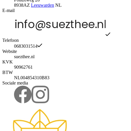
8938AZ
Leeuwarden
NL
E-mail
Telefoon
0683031514
Website
suezthee.nl
KVK
90962761
BTW
NL004854310B83
Sociale media