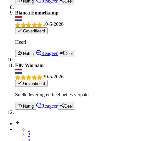
Reageer
Nuttig
Deel
Bianca Emmelkamp
10-6-2026
Geverifieerd
Heerl
Reageer
Nuttig
Deel
Elly Warnaar
30-5-2026
Geverifieerd
Snelle levering en heel netjes verpakt
Reageer
Nuttig
Deel
1
2
3