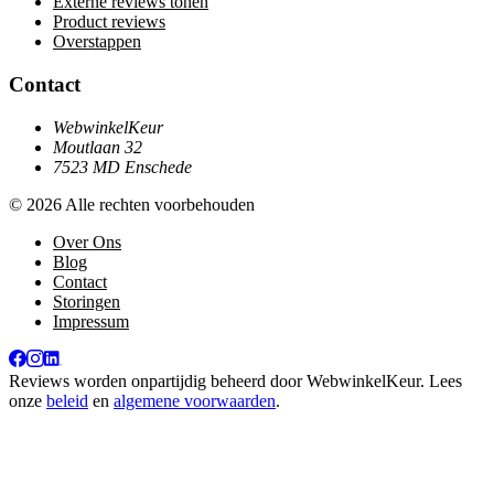
Externe reviews tonen
Product reviews
Overstappen
Contact
WebwinkelKeur
Moutlaan 32
7523 MD Enschede
© 2026 Alle rechten voorbehouden
Over Ons
Blog
Contact
Storingen
Impressum
Reviews worden onpartijdig beheerd door
WebwinkelKeur
. Lees
onze
beleid
en
algemene voorwaarden
.