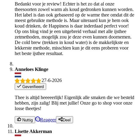
Bedankt voor je review! Echter is het zo dat al onze
theesoorten zowel warm als koud gedronken kunnen worden.
Het label is dan ook gebaseerd op de warme thee omdat dit de
meest gebruikte methode is. Maar uiteraard kun je hem ook
koud drinken, de Happiness is daar inderdaad perfect voor!
Op ons blog vind je een uitgebreid verhaal met alle ijsthee
zetmethoden, mogelijk zou je deze even kunnen doornemen.
De cold brew (trekken in koud water) is de makkelijkste en
lekkerste methode, misschien kun je dit eens proberen voor
het beste ijsthee resultaat.
Anneloes Klinge
27-6-2026
Geverifieerd
Thee is altijd heeeeerlijk! Eigenlijk alle smaken die we besteld
hebben, zijn zalig! Blij met jullie! Onze go to shop voor onze
losse theetjes!
Reageer
Nuttig
Deel
Lisette Akkerman