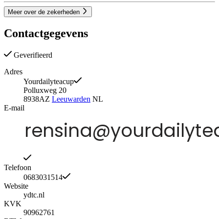
Meer over de zekerheden
Contactgegevens
Geverifieerd
Adres
Yourdailyteacup
Polluxweg 20
8938AZ
Leeuwarden
NL
E-mail
Telefoon
0683031514
Website
ydtc.nl
KVK
90962761