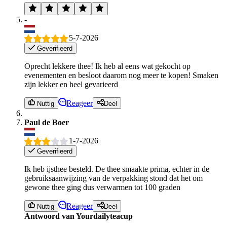
-
5-7-2026
Geverifieerd
Oprecht lekkere thee! Ik heb al eens wat gekocht op
evenementen en besloot daarom nog meer te kopen! Smaken
zijn lekker en heel gevarieerd
Reageer
Nuttig
Deel
Paul de Boer
1-7-2026
Geverifieerd
Ik heb ijsthee besteld. De thee smaakte prima, echter in de
gebruiksaanwijzing van de verpakking stond dat het om
gewone thee ging dus verwarmen tot 100 graden
Reageer
Nuttig
Deel
Antwoord van Yourdailyteacup