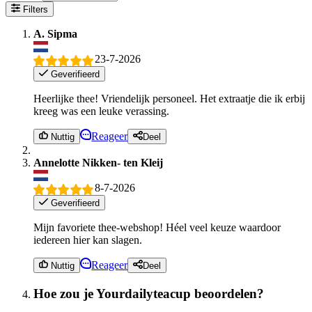
Filters
A. Sipma
23-7-2026
Geverifieerd
Heerlijke thee! Vriendelijk personeel. Het extraatje die ik erbij
kreeg was een leuke verassing.
Reageer
Nuttig
Deel
Annelotte Nikken- ten Kleij
8-7-2026
Geverifieerd
Mijn favoriete thee-webshop! Héel veel keuze waardoor
iedereen hier kan slagen.
Reageer
Nuttig
Deel
Hoe zou je Yourdailyteacup beoordelen?