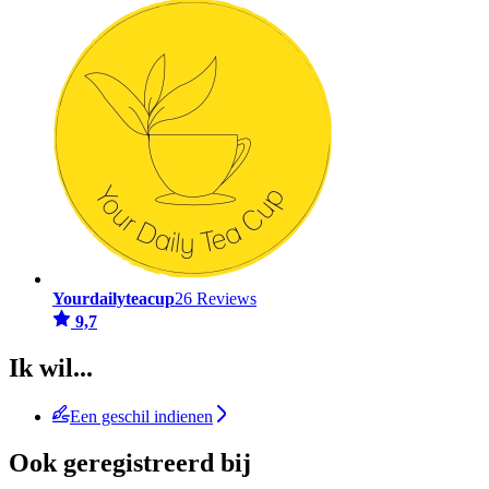
Yourdailyteacup
26 Reviews
9,7
Ik wil...
Een geschil indienen
Ook geregistreerd bij