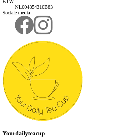
BTW
NL004854310B83
Sociale media
Yourdailyteacup