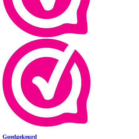
Goedgekeurd