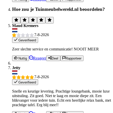
Hoe zou je Tuinmeubelwereld.nl beoordelen?
Maud Kremers
7-8-2026
Geverifieerd
Zeer slechte service en communicatie! NOOIT MEER
Reageer
Nuttig
Deel
Rapporteer
Jetty
7-8-2026
Geverifieerd
Snelle en keurige levering. Prachtige loungebank, mooie luxe
uitstraling. Zit goed. Niet te laag en mooie diepe zit. Een
blikvanger voor iedere tuin. Echt een heerlijke relax bank, met
prachtige tafel. Erg blij mee!!