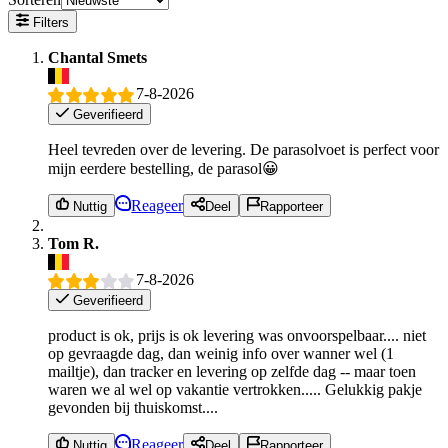
Filters
Chantal Smets
7-8-2026
Geverifieerd
Heel tevreden over de levering. De parasolvoet is perfect voor
mijn eerdere bestelling, de parasol😀
Reageer
Nuttig
Deel
Rapporteer
Tom R.
7-8-2026
Geverifieerd
product is ok, prijs is ok levering was onvoorspelbaar.... niet
op gevraagde dag, dan weinig info over wanner wel (1
mailtje), dan tracker en levering op zelfde dag -- maar toen
waren we al wel op vakantie vertrokken..... Gelukkig pakje
gevonden bij thuiskomst....
Reageer
Nuttig
Deel
Rapporteer