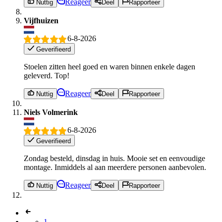
Reageer
Nuttig
Deel
Rapporteer
Vijfhuizen
6-8-2026
Geverifieerd
Stoelen zitten heel goed en waren binnen enkele dagen
geleverd. Top!
Reageer
Nuttig
Deel
Rapporteer
Niels Volmerink
6-8-2026
Geverifieerd
Zondag besteld, dinsdag in huis. Mooie set en eenvoudige
montage. Inmiddels al aan meerdere personen aanbevolen.
Reageer
Nuttig
Deel
Rapporteer
1