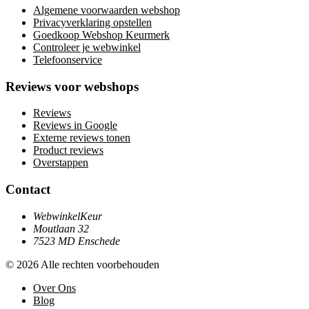
Algemene voorwaarden webshop
Privacyverklaring opstellen
Goedkoop Webshop Keurmerk
Controleer je webwinkel
Telefoonservice
Reviews voor webshops
Reviews
Reviews in Google
Externe reviews tonen
Product reviews
Overstappen
Contact
WebwinkelKeur
Moutlaan 32
7523 MD Enschede
© 2026 Alle rechten voorbehouden
Over Ons
Blog