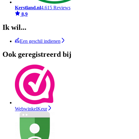
Kerstland.nl
4.615 Reviews
8,9
Ik wil...
Een geschil indienen
Ook geregistreerd bij
WebwinkelKeur