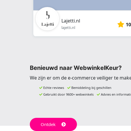
Lajetti.nl
10
lajetti.nl
Benieuwd naar WebwinkelKeur?
We zijn er om de e-commerce veiliger te mak
Echte reviews
Bemiddeling bij geschillen
Gebruikt door 9600+ webwinkels
Advies en informati
Ontdek