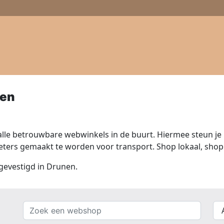
nen
lle betrouwbare webwinkels in de buurt. Hiermee steun je n
ers gemaakt te worden voor transport. Shop lokaal, shop 
 gevestigd in Drunen.
Zoek
{{
een
__(