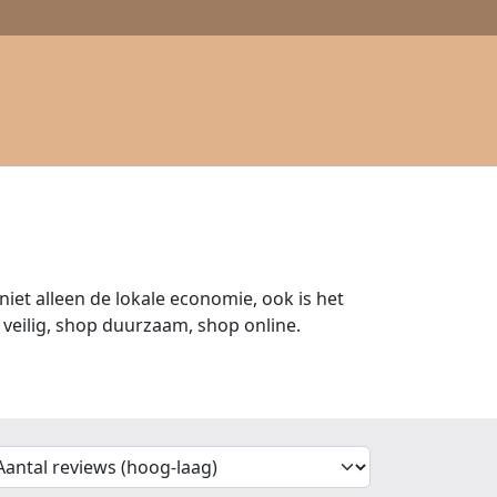
iet alleen de lokale economie, ook is het
veilig, shop duurzaam, shop online.
'Sort')