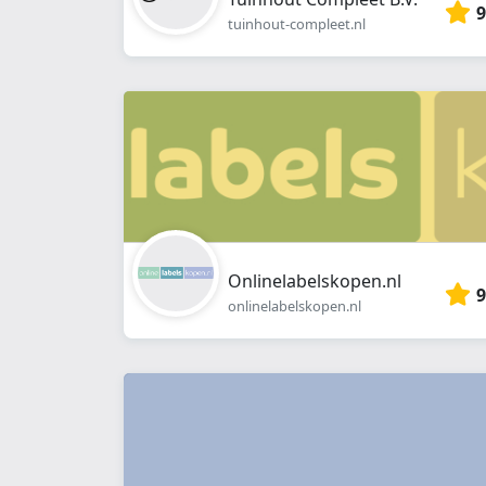
9
tuinhout-compleet.nl
Onlinelabelskopen.nl
9
onlinelabelskopen.nl