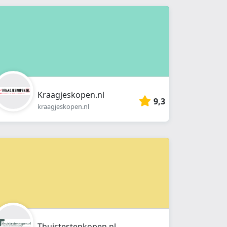
Kraagjeskopen.nl
9,3
kraagjeskopen.nl
Thuistestenkopen.nl