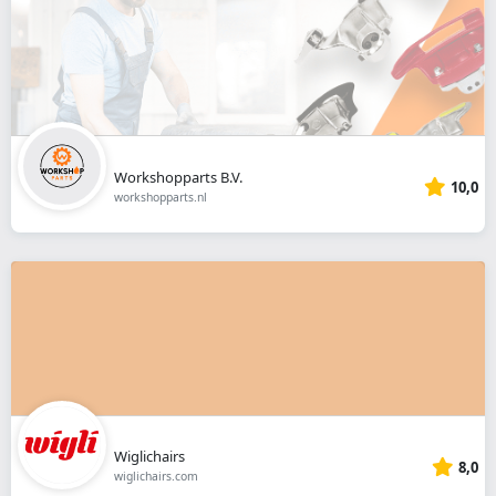
Workshopparts B.V.
10,0
workshopparts.nl
Wiglichairs
8,0
wiglichairs.com