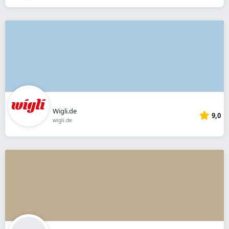
Wigli.de
9,0
wigli.de