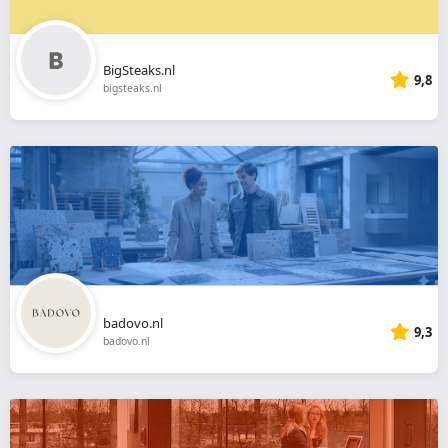
BigSteaks.nl
9,8
bigsteaks.nl
badovo.nl
9,3
badovo.nl