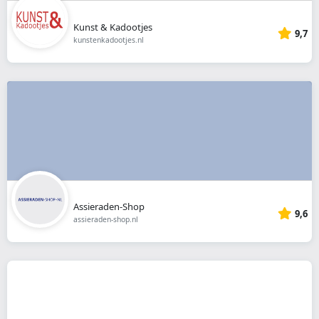
Kunst & Kadootjes
9,7
kunstenkadootjes.nl
Assieraden-Shop
9,6
assieraden-shop.nl