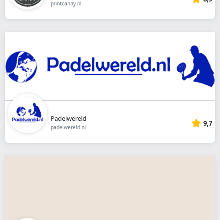
printcandy.nl
Padelwereld
9,7
padelwereld.nl