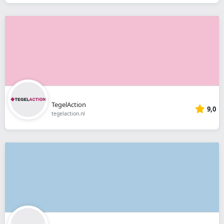
TegelAction
9,0
tegelaction.nl