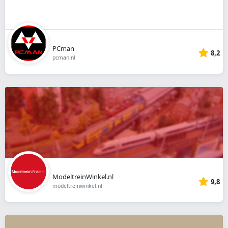
PCman
8,2
pcman.nl
ModeltreinWinkel.nl
9,8
modeltreinwinkel.nl