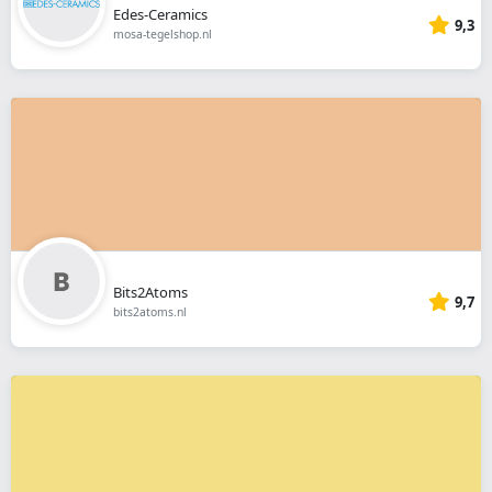
Edes-Ceramics
9,3
mosa-tegelshop.nl
Bits2Atoms
9,7
bits2atoms.nl