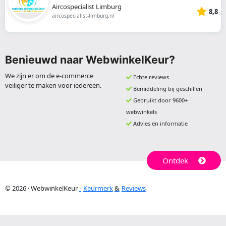
Aircospecialist Limburg
8,8
aircospecialist-limburg.nl
Benieuwd naar WebwinkelKeur?
We zijn er om de e-commerce
Echte reviews
veiliger te maken voor iedereen.
Bemiddeling bij geschillen
Gebruikt door 9600+
webwinkels
Advies en informatie
Ontdek
© 2026 · WebwinkelKeur
Keurmerk
Reviews