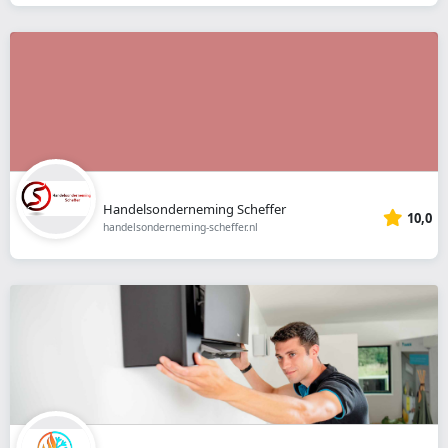
Handelsonderneming Scheffer
10,0
handelsonderneming-scheffer.nl