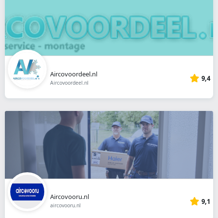
Aircovoordeel.nl
9,4
Aircovoordeel.nl
Aircovooru.nl
9,1
aircovooru.nl