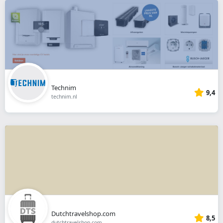
Technim
9,4
technim.nl
Dutchtravelshop.com
8,5
dutchtravelshop.com