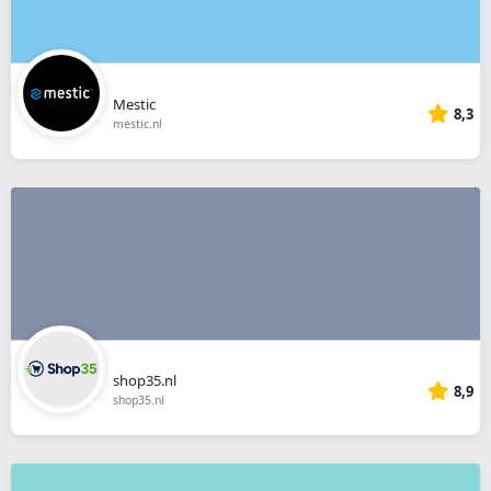
Mestic
8,3
mestic.nl
shop35.nl
8,9
shop35.nl