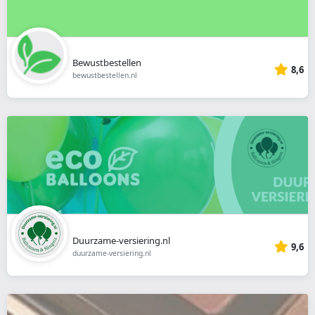
Bewustbestellen
8,6
bewustbestellen.nl
Duurzame-versiering.nl
9,6
duurzame-versiering.nl