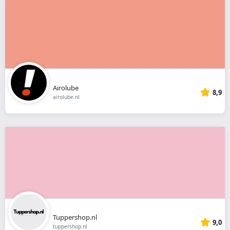
Airolube
8,9
airolube.nl
Tuppershop.nl
9,0
tuppershop.nl