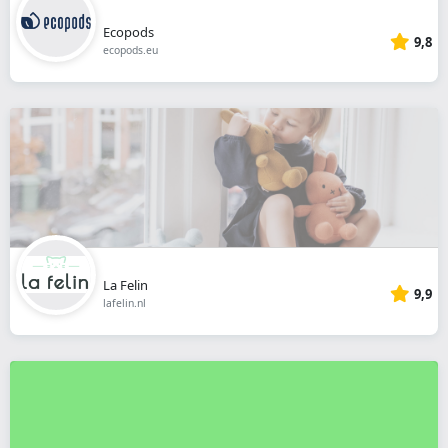
Ecopods
9,8
ecopods.eu
La Felin
9,9
lafelin.nl