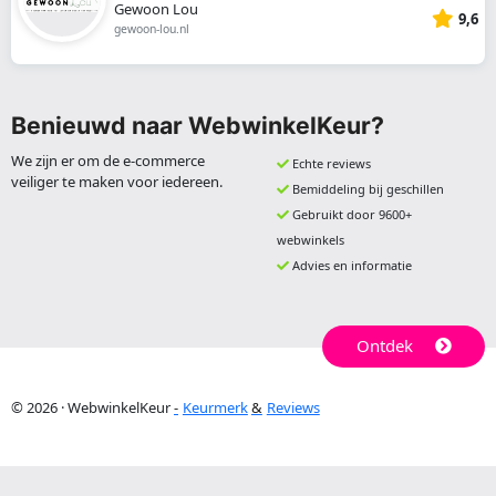
Gewoon Lou
9,6
gewoon-lou.nl
Benieuwd naar WebwinkelKeur?
We zijn er om de e-commerce
Echte reviews
veiliger te maken voor iedereen.
Bemiddeling bij geschillen
Gebruikt door 9600+
webwinkels
Advies en informatie
Ontdek
© 2026 · WebwinkelKeur
Keurmerk
Reviews