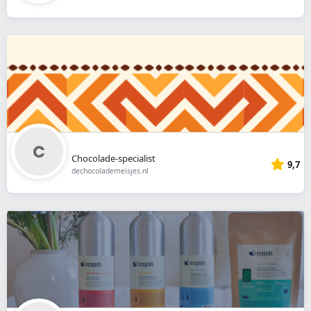
Chocolade-specialist
9,7
dechocolademeisjes.nl