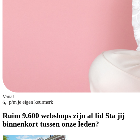
Vanaf
p/m
je eigen keurmerk
6,-
Ruim 9.600 webshops zijn al lid
Sta jij
binnenkort tussen onze leden?