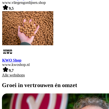
www.vliegengordijnen.shop
9,5
KWO Shop
www.kwoshop.nl
9,7
Alle webshops
Groei in vertrouwen én omzet