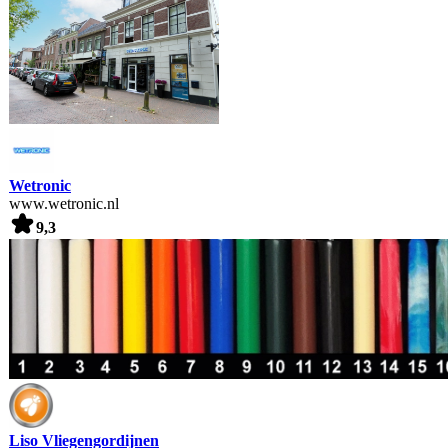
Wetronic
www.wetronic.nl
9,3
Liso Vliegengordijnen