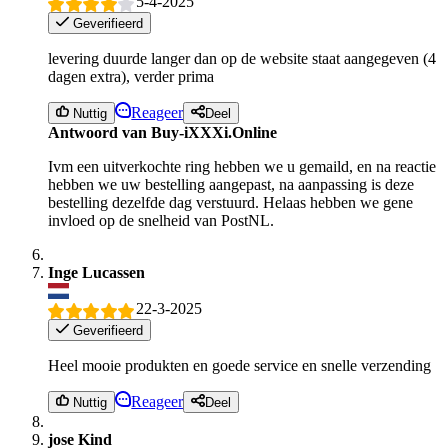
5-4-2025
Geverifieerd
levering duurde langer dan op de website staat aangegeven (4
dagen extra), verder prima
Reageer
Nuttig
Deel
Antwoord van Buy-iXXXi.Online
Ivm een uitverkochte ring hebben we u gemaild, en na reactie
hebben we uw bestelling aangepast, na aanpassing is deze
bestelling dezelfde dag verstuurd. Helaas hebben we gene
invloed op de snelheid van PostNL.
Inge Lucassen
22-3-2025
Geverifieerd
Heel mooie produkten en goede service en snelle verzending
Reageer
Nuttig
Deel
jose Kind