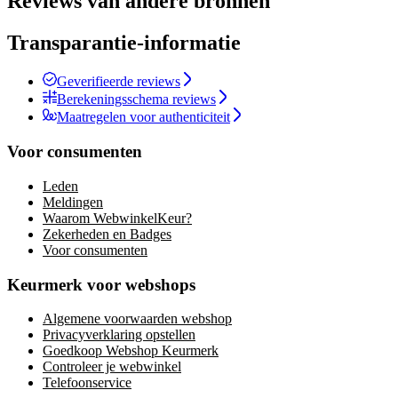
Reviews van andere bronnen
Transparantie-informatie
Geverifieerde reviews
Berekeningsschema reviews
Maatregelen voor authenticiteit
Voor consumenten
Leden
Meldingen
Waarom WebwinkelKeur?
Zekerheden en Badges
Voor consumenten
Keurmerk voor webshops
Algemene voorwaarden webshop
Privacyverklaring opstellen
Goedkoop Webshop Keurmerk
Controleer je webwinkel
Telefoonservice