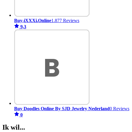
Buy-iXXXi.Online
1.877 Reviews
9,3
Buy Doodles Online By SJD Jewelry Nederland
0 Reviews
0
Ik wil...