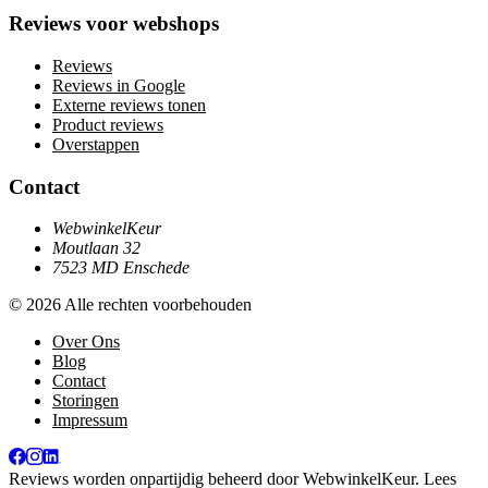
Reviews voor webshops
Reviews
Reviews in Google
Externe reviews tonen
Product reviews
Overstappen
Contact
WebwinkelKeur
Moutlaan 32
7523 MD Enschede
© 2026 Alle rechten voorbehouden
Over Ons
Blog
Contact
Storingen
Impressum
Reviews worden onpartijdig beheerd door
WebwinkelKeur
. Lees