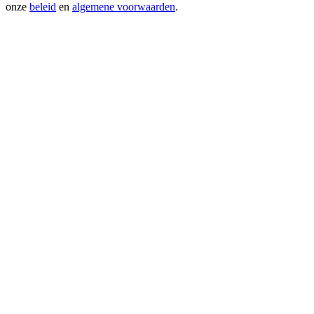
onze
beleid
en
algemene voorwaarden
.