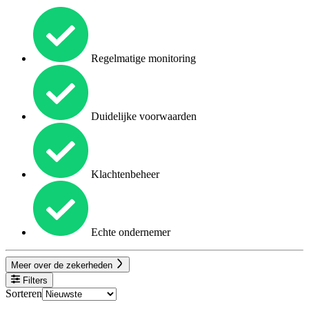
Regelmatige monitoring
Duidelijke voorwaarden
Klachtenbeheer
Echte ondernemer
Meer over de zekerheden
Filters
Sorteren