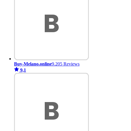
Buy-Melano.online
9.205 Reviews
9,1