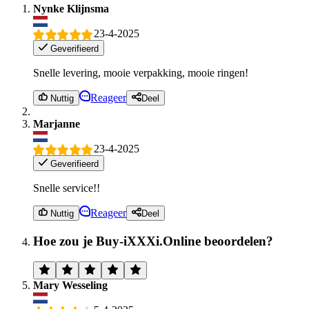
Nynke Klijnsma
23-4-2025
Geverifieerd
Snelle levering, mooie verpakking, mooie ringen!
Reageer
Nuttig
Deel
Marjanne
23-4-2025
Geverifieerd
Snelle service!!
Reageer
Nuttig
Deel
Hoe zou je Buy-iXXXi.Online beoordelen?
Mary Wesseling