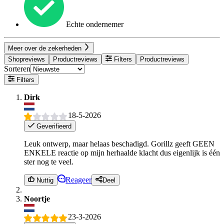
Echte ondernemer
Meer over de zekerheden
Shopreviews
Productreviews
Filters
Productreviews
Sorteren
Filters
Dirk
18-5-2026
Geverifieerd
Leuk ontwerp, maar helaas beschadigd. Gorillz geeft GEEN
ENKELE reactie op mijn herhaalde klacht dus eigenlijk is één
ster nog te veel.
Reageer
Nuttig
Deel
Noortje
23-3-2026