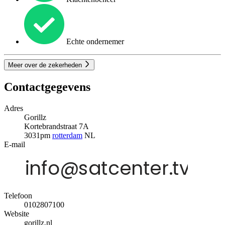
Echte ondernemer
Meer over de zekerheden
Contactgegevens
Adres
Gorillz
Kortebrandstraat 7A
3031pm
rotterdam
NL
E-mail
Telefoon
0102807100
Website
gorillz.nl