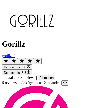
Gorillz
gorillz.nl
De score is:
8,8
De score is:
8,8
|
totaal 2.098 reviews
|
2 bronnen
6 reviews in de afgelopen 12 maanden