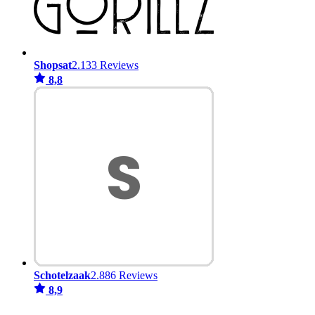
Shopsat
2.133 Reviews
8,8
Schotelzaak
2.886 Reviews
8,9