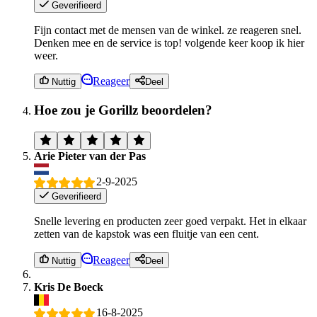
Geverifieerd
Fijn contact met de mensen van de winkel. ze reageren snel.
Denken mee en de service is top! volgende keer koop ik hier
weer.
Reageer
Nuttig
Deel
Hoe zou je Gorillz beoordelen?
Arie Pieter van der Pas
2-9-2025
Geverifieerd
Snelle levering en producten zeer goed verpakt. Het in elkaar
zetten van de kapstok was een fluitje van een cent.
Reageer
Nuttig
Deel
Kris De Boeck
16-8-2025