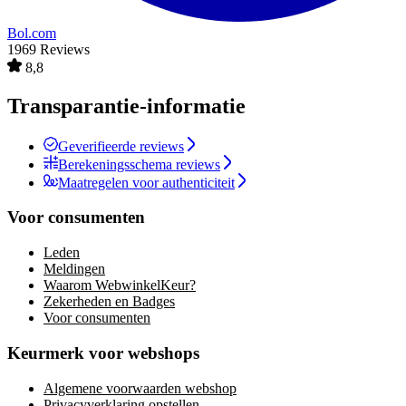
Bol.com
1969 Reviews
8,8
Transparantie-informatie
Geverifieerde reviews
Berekeningsschema reviews
Maatregelen voor authenticiteit
Voor consumenten
Leden
Meldingen
Waarom WebwinkelKeur?
Zekerheden en Badges
Voor consumenten
Keurmerk voor webshops
Algemene voorwaarden webshop
Privacyverklaring opstellen