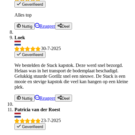
Geverifieerd
Alles top
Reageer
Nuttig
Deel
Loek
30-7-2025
Geverifieerd
We bestelden de Stack kapstok. Deze werd snel bezorgd.
Helaas was in het transport de bodemplaat beschadigd.
Gelukkig stuurde Gorillz snel een nieuwe. De Stack is een
mooie en stevige kapstok die veel kan hangen op een kleine
plek.
Reageer
Nuttig
Deel
Patricia van der Roest
23-7-2025
Geverifieerd