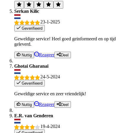
Serkan Kilic
23-1-2025
Geverifieerd
Geweldige service! Heel goed geinformeerd en op tijd
geleverd.
Reageer
Nuttig
Deel
Ghotai Gharanai
24-5-2024
Geverifieerd
Geweldige service en zeer vriendelijk!
Reageer
Nuttig
Deel
E.R. van Genderen
19-4-2024
Geverifieerd