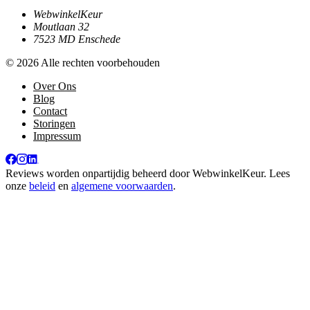
WebwinkelKeur
Moutlaan 32
7523 MD Enschede
© 2026 Alle rechten voorbehouden
Over Ons
Blog
Contact
Storingen
Impressum
Reviews worden onpartijdig beheerd door
WebwinkelKeur
. Lees
onze
beleid
en
algemene voorwaarden
.