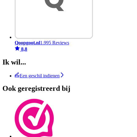
Qoopgoot.nl
1.995 Reviews
8,8
Ik wil...
Een geschil indienen
Ook geregistreerd bij