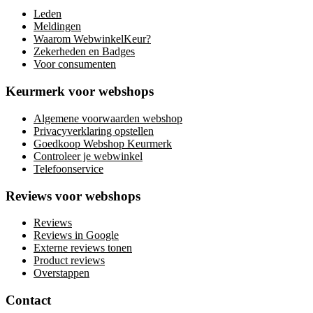
Leden
Meldingen
Waarom WebwinkelKeur?
Zekerheden en Badges
Voor consumenten
Keurmerk voor webshops
Algemene voorwaarden webshop
Privacyverklaring opstellen
Goedkoop Webshop Keurmerk
Controleer je webwinkel
Telefoonservice
Reviews voor webshops
Reviews
Reviews in Google
Externe reviews tonen
Product reviews
Overstappen
Contact