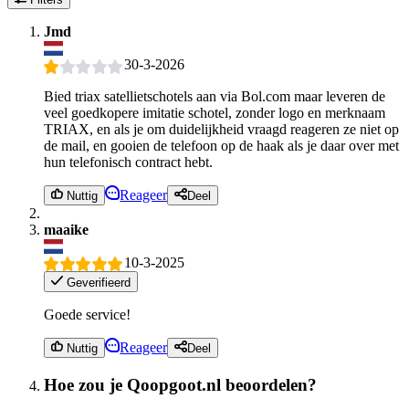
Jmd
30-3-2026
Bied triax satellietschotels aan via Bol.com maar leveren de
veel goedkopere imitatie schotel, zonder logo en merknaam
TRIAX, en als je om duidelijkheid vraagd reageren ze niet op
de mail, en gooien de telefoon op de haak als je daar over met
hun telefonisch contract hebt.
Reageer
Nuttig
Deel
maaike
10-3-2025
Geverifieerd
Goede service!
Reageer
Nuttig
Deel
Hoe zou je Qoopgoot.nl beoordelen?