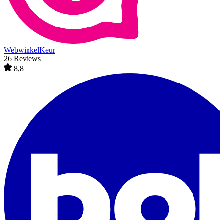
WebwinkelKeur
26 Reviews
8,8