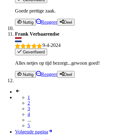
Goede prettige zaak.
Reageer
Nuttig
Deel
Frank Verbaarendse
9-4-2024
Geverifieerd
Alles netjes op tijd bezorgt...gewoon goed!
Reageer
Nuttig
Deel
1
2
3
4
...
5
Volgende pagina