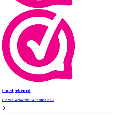
Goedgekeurd
Lid van WebwinkelKeur sinds 2021