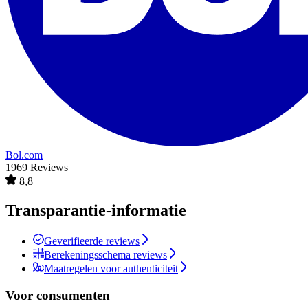
Bol.com
1969 Reviews
8,8
Transparantie-informatie
Geverifieerde reviews
Berekeningsschema reviews
Maatregelen voor authenticiteit
Voor consumenten