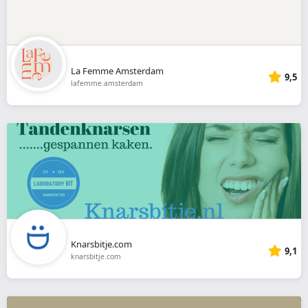
La Femme Amsterdam
9,5
lafemme.amsterdam
Knarsbitje.com
9,1
knarsbitje.com