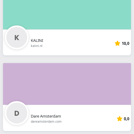
KALINI
10,0
kalini.nl
Dare Amsterdam
0,0
dareamsterdam.com