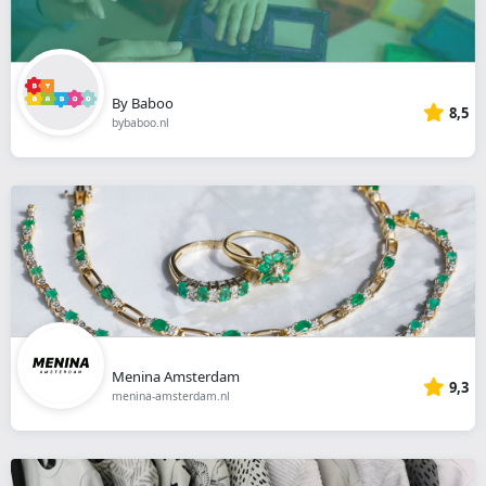
By Baboo
8,5
bybaboo.nl
Menina Amsterdam
9,3
menina-amsterdam.nl