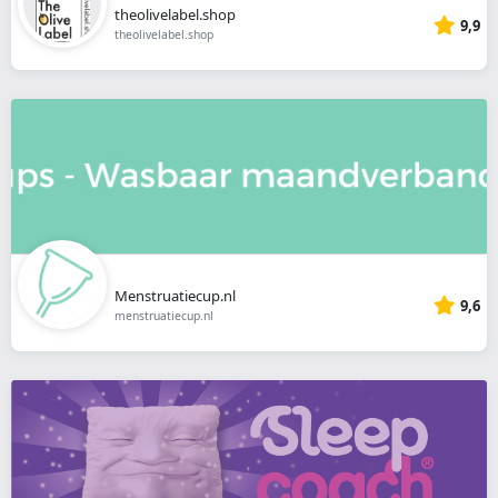
theolivelabel.shop
9,9
theolivelabel.shop
Menstruatiecup.nl
9,6
menstruatiecup.nl