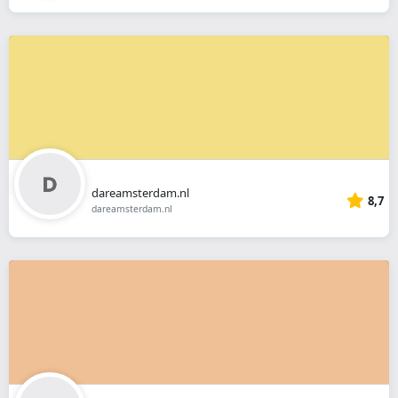
dareamsterdam.nl
8,7
dareamsterdam.nl