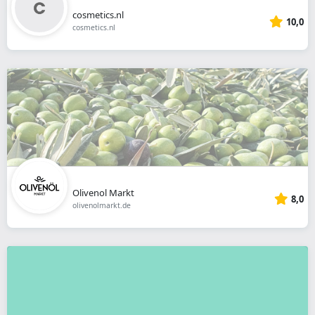
cosmetics.nl
10,0
cosmetics.nl
Olivenol Markt
8,0
olivenolmarkt.de