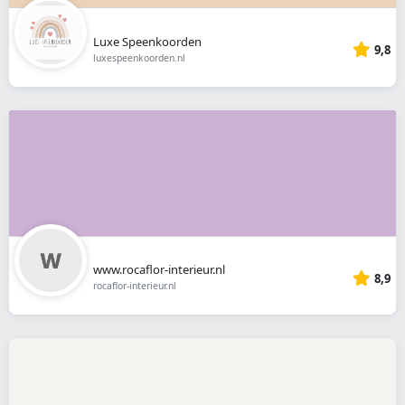
Luxe Speenkoorden
9,8
luxespeenkoorden.nl
www.rocaflor-interieur.nl
8,9
rocaflor-interieur.nl