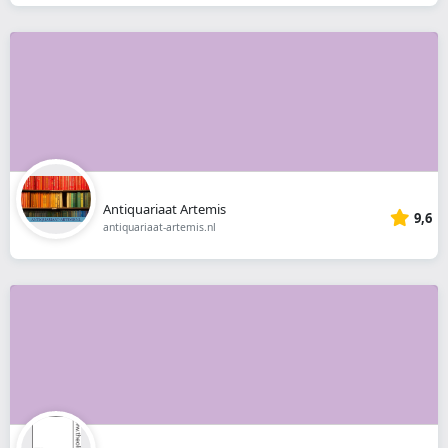
Antiquariaat Artemis
9,6
antiquariaat-artemis.nl