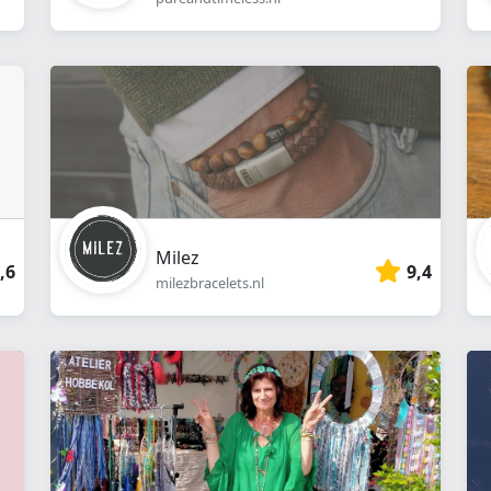
Milez
,6
9,4
milezbracelets.nl