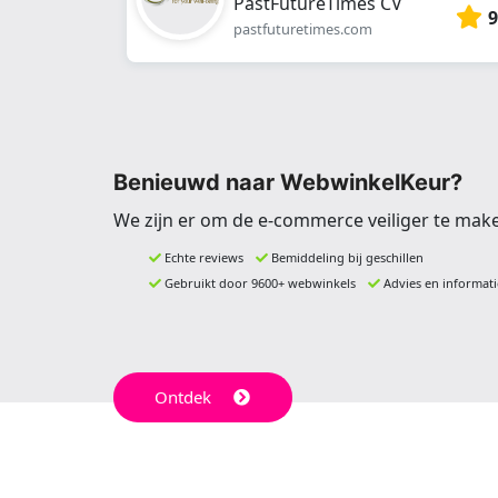
PastFutureTimes CV
9
pastfuturetimes.com
Benieuwd naar WebwinkelKeur?
We zijn er om de e-commerce veiliger te mak
Echte reviews
Bemiddeling bij geschillen
Gebruikt door 9600+ webwinkels
Advies en informati
Ontdek