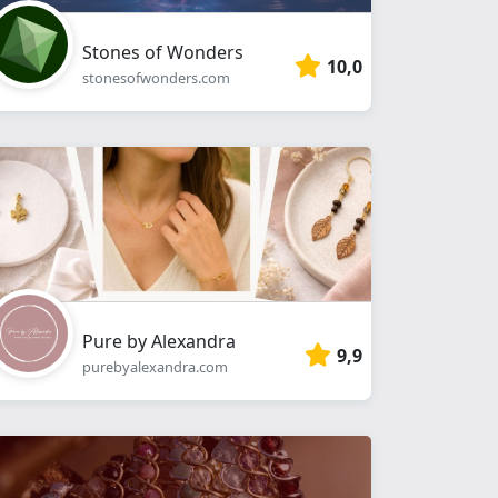
Stones of Wonders
10,0
stonesofwonders.com
Pure by Alexandra
9,9
purebyalexandra.com