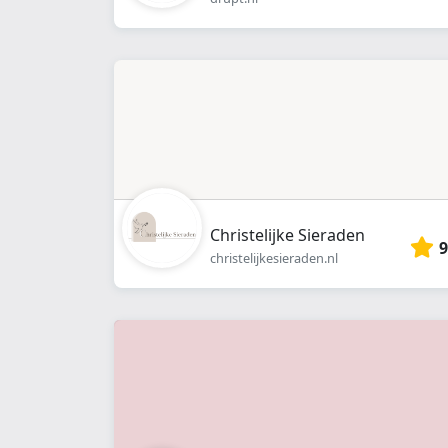
Christelijke Sieraden
9
christelijkesieraden.nl