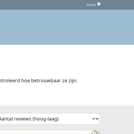
roleerd hoe betrouwbaar ze zijn.
'Sort')