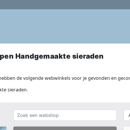
pen Handgemaakte sieraden
ebben de volgende webwinkels voor je gevonden en gecont
te sieraden.
Zoek
{{
een
__(
webshop
}}