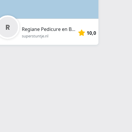
Regiane Pedicure en Beauty
10,0
superstuntje.nl