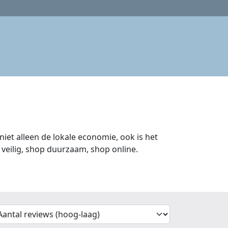
iet alleen de lokale economie, ook is het
veilig, shop duurzaam, shop online.
'Sort')