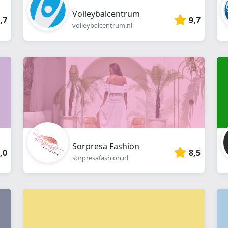
Volleybalcentrum
,7
9,7
volleybalcentrum.nl
Sorpresa Fashion
,0
8,5
sorpresafashion.nl