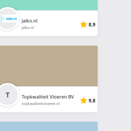
Jalko.nl
8,9
jalko.nl
Topkwaliteit Vloeren BV
9,8
topkwaliteitvloeren.nl