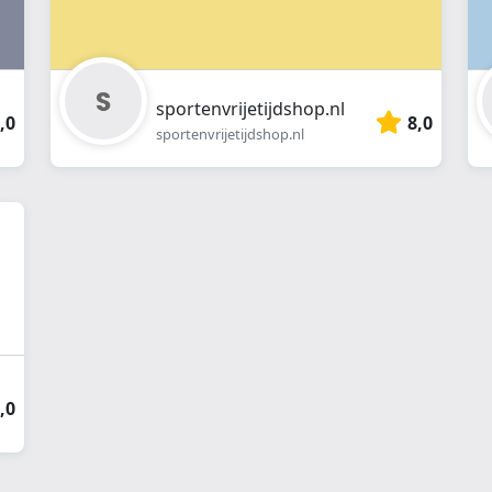
sportenvrijetijdshop.nl
,0
8,0
sportenvrijetijdshop.nl
,0