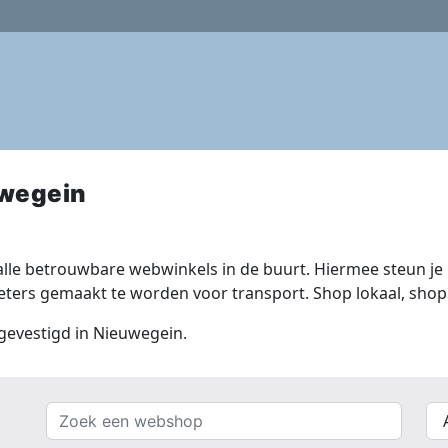
wegein
lle betrouwbare webwinkels in de buurt. Hiermee steun je n
ers gemaakt te worden voor transport. Shop lokaal, shop 
 gevestigd in Nieuwegein.
Zoek
{{
een
__(