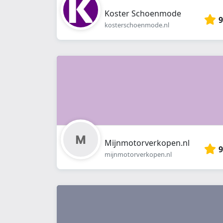
Koster Schoenmode
9
kosterschoenmode.nl
Mijnmotorverkopen.nl
9
mijnmotorverkopen.nl