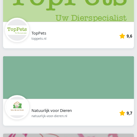
TopPets
9,6
toppets.nl
Natuurlijk voor Dieren
9,7
natuurlijk-voor-dieren.nl