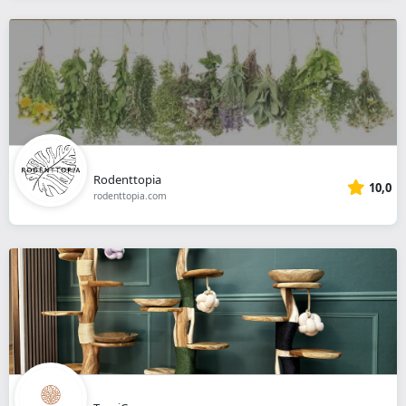
Rodenttopia
10,0
rodenttopia.com