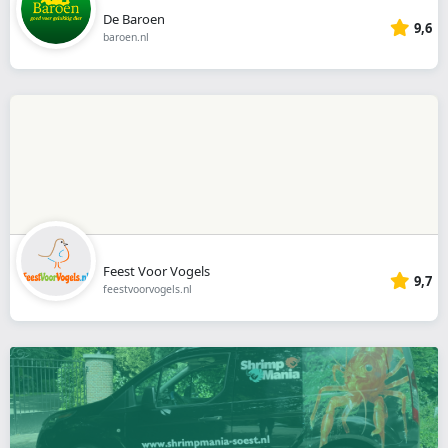
De Baroen
9,6
baroen.nl
Feest Voor Vogels
9,7
feestvoorvogels.nl