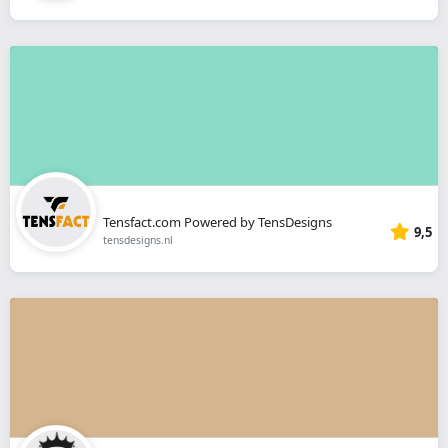
Tensfact.com Powered by TensDesigns
9,5
tensdesigns.nl