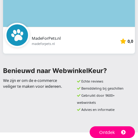
MadeForPets.nl
0,0
madeforpets.nl
Benieuwd naar WebwinkelKeur?
We zijn er om de e-commerce
Echte reviews
veiliger te maken voor iedereen.
Bemiddeling bij geschillen
Gebruikt door 9600+
webwinkels
Advies en informatie
Ontdek