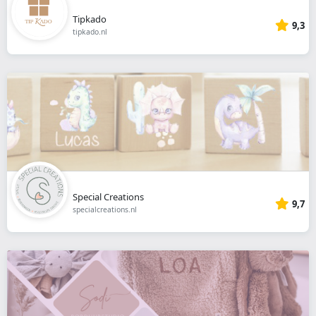
Tipkado
9,3
tipkado.nl
Special Creations
9,7
specialcreations.nl