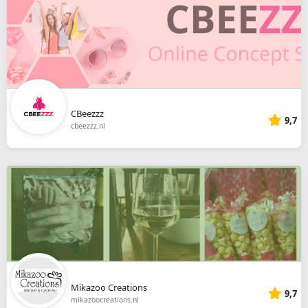
CBeezzz
9,7
cbeezzz.nl
Mikazoo Creations
9,7
mikazoocreations.nl