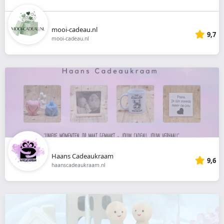
mooi-cadeau.nl
9,7
mooi-cadeau.nl
Haans Cadeaukraam
9,6
haanscadeaukraam.nl