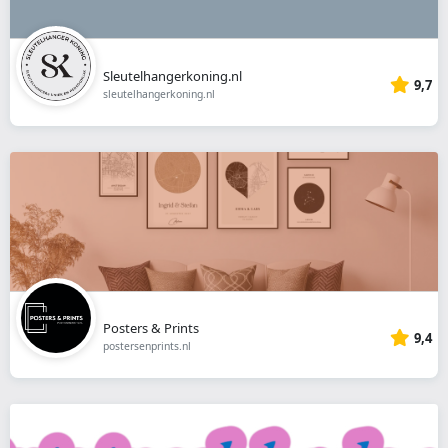
Sleutelhangerkoning.nl
9,7
sleutelhangerkoning.nl
Posters & Prints
9,4
postersenprints.nl