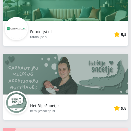
Fotoinlijst.nl
9,5
fotoinlijst.nl
Het Blije Snoetje
9,8
hetblijesnoetje.nl