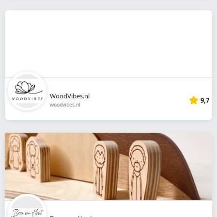
WoodVibes.nl
9,7
woodvibes.nl