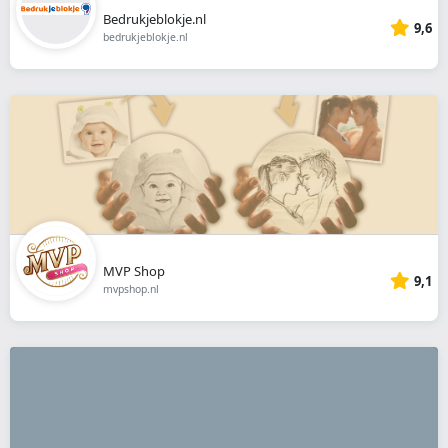
Bedrukjeblokje.nl
9,6
bedrukjeblokje.nl
MVP Shop
9,1
mvpshop.nl