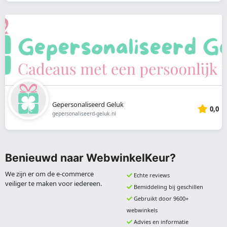
Gepersonaliseerd Geluk
0,0
gepersonaliseerd-geluk.nl
Benieuwd naar WebwinkelKeur?
We zijn er om de e-commerce
Echte reviews
veiliger te maken voor iedereen.
Bemiddeling bij geschillen
Gebruikt door 9600+
webwinkels
Advies en informatie