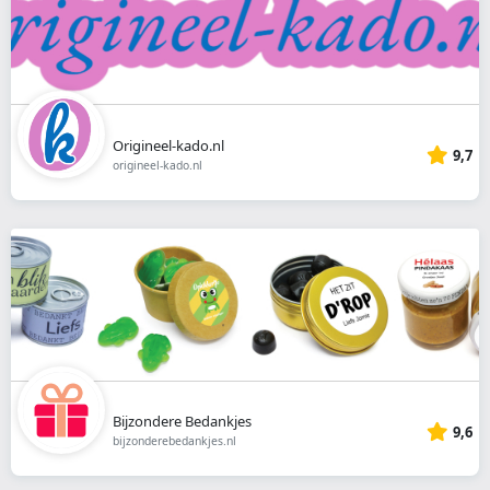
Origineel-kado.nl
9,7
origineel-kado.nl
Bijzondere Bedankjes
9,6
bijzonderebedankjes.nl