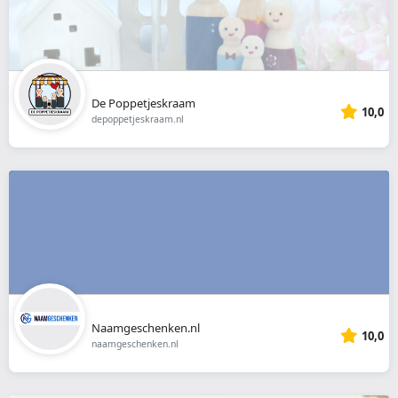
De Poppetjeskraam
10,0
depoppetjeskraam.nl
Naamgeschenken.nl
10,0
naamgeschenken.nl