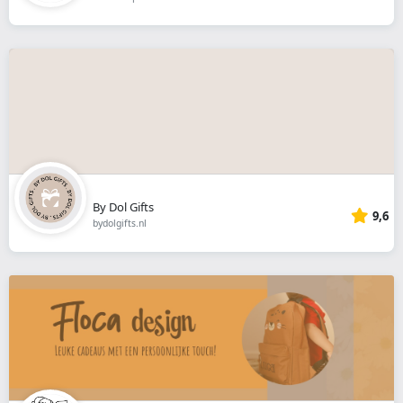
By Dol Gifts
9,6
bydolgifts.nl