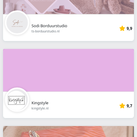
Sodi Borduurstudio
9,9
ts-borduurstudio.nl
Kingstyle
9,7
kingstyle.nl