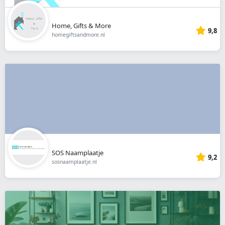
Home, Gifts & More
9,8
homegiftsandmore.nl
SOS Naamplaatje
9,2
sosnaamplaatje.nl