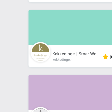
Kekkedinge | Stoer Wonen & Lifestyle
9
kekkedinge.nl