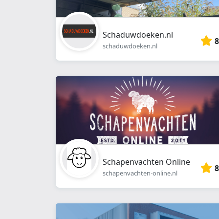
Schaduwdoeken.nl
8
schaduwdoeken.nl
Schapenvachten Online
8
schapenvachten-online.nl