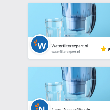
Waterfilterexpert.nl
9
waterfilterexpert.nl
Neue-Wasserfilter.de