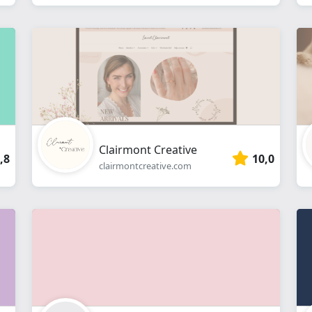
Clairmont Creative
,8
10,0
clairmontcreative.com