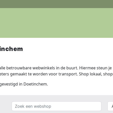
tinchem
lle betrouwbare webwinkels in de buurt. Hiermee steun je n
ers gemaakt te worden voor transport. Shop lokaal, shop 
 gevestigd in Doetinchem.
Zoek
{{
een
__(