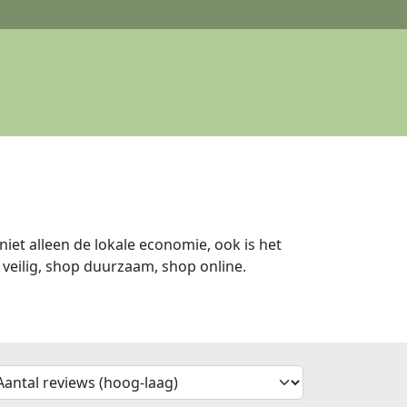
iet alleen de lokale economie, ook is het
veilig, shop duurzaam, shop online.
'Sort')