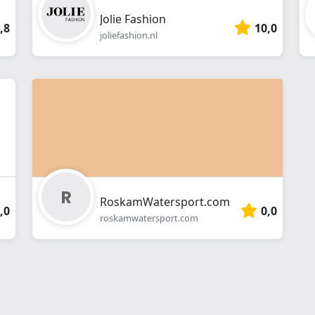
Jolie Fashion
,8
10,0
joliefashion.nl
RoskamWatersport.com
,0
0,0
roskamwatersport.com