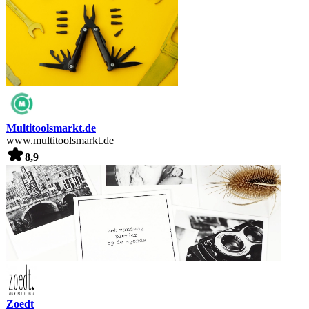
Multitoolsmarkt.de
www.multitoolsmarkt.de
8,9
Zoedt