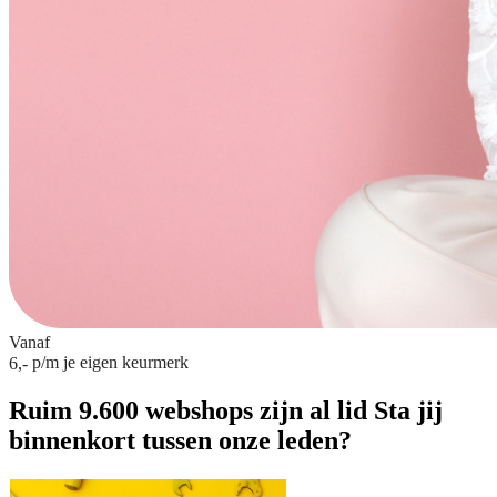
Vanaf
p/m
je eigen keurmerk
6,-
Ruim 9.600 webshops zijn al lid
Sta jij
binnenkort tussen onze leden?