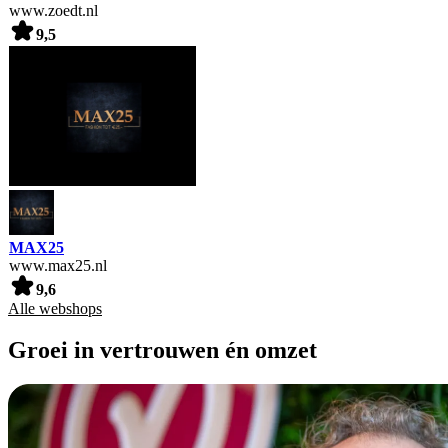
www.zoedt.nl
9,5
MAX25
www.max25.nl
9,6
Alle webshops
Groei in vertrouwen én omzet