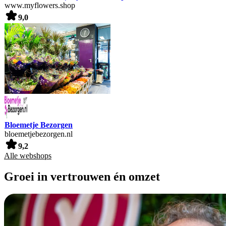
www.myflowers.shop
9,0
Bloemetje Bezorgen
bloemetjebezorgen.nl
9,2
Alle webshops
Groei in vertrouwen én omzet