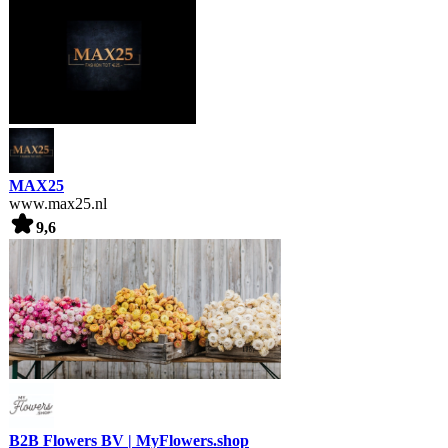
MAX25
www.max25.nl
9,6
B2B Flowers BV | MyFlowers.shop