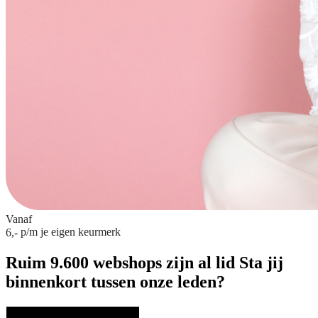
Vanaf
p/m
je eigen keurmerk
6,-
Ruim 9.600 webshops zijn al lid
Sta jij
binnenkort tussen onze leden?