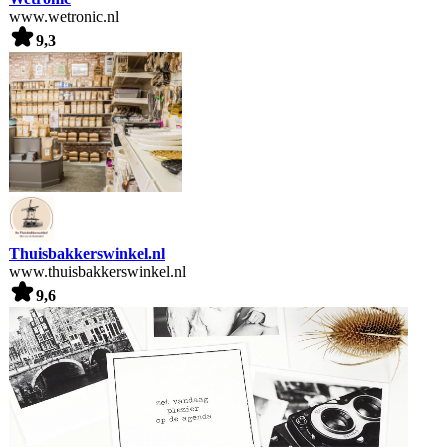
www.wetronic.nl
9,3
Thuisbakkerswinkel.nl
www.thuisbakkerswinkel.nl
9,6