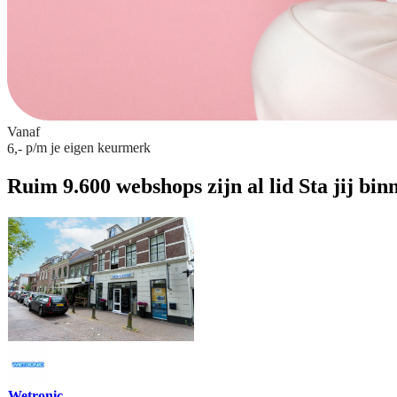
Vanaf
p/m
je eigen keurmerk
6,-
Ruim 9.600 webshops zijn al lid
Sta jij bin
Wetronic