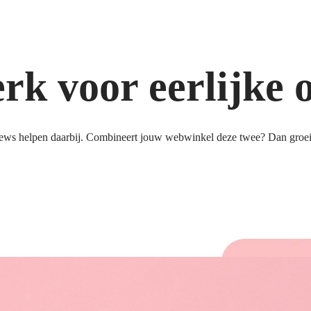
k voor eerlijke 
ews helpen daarbij. Combineert jouw webwinkel deze twee? Dan groeit