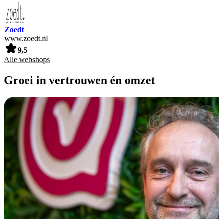
Zoedt
www.zoedt.nl
9,5
Alle webshops
Groei in vertrouwen én omzet