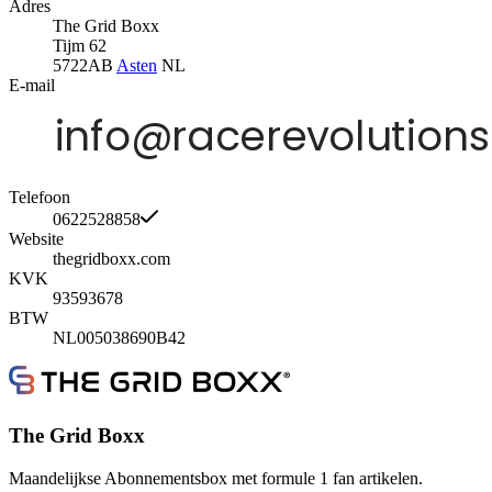
Adres
The Grid Boxx
Tijm 62
5722AB
Asten
NL
E-mail
Telefoon
0622528858
Website
thegridboxx.com
KVK
93593678
BTW
NL005038690B42
The Grid Boxx
Maandelijkse Abonnementsbox met formule 1 fan artikelen.