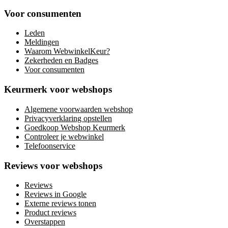
Voor consumenten
Leden
Meldingen
Waarom WebwinkelKeur?
Zekerheden en Badges
Voor consumenten
Keurmerk voor webshops
Algemene voorwaarden webshop
Privacyverklaring opstellen
Goedkoop Webshop Keurmerk
Controleer je webwinkel
Telefoonservice
Reviews voor webshops
Reviews
Reviews in Google
Externe reviews tonen
Product reviews
Overstappen