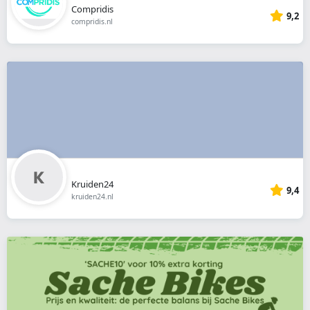
Compridis
9,2
compridis.nl
Kruiden24
9,4
kruiden24.nl