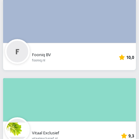
Fooniq BV
10,0
fooniq.nl
Vitaal Exclusief
9,3
vitaalexclusief.nl