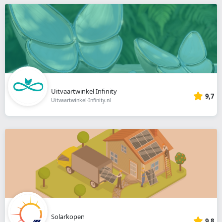
Uitvaartwinkel Infinity
9,7
Uitvaartwinkel-Infinity.nl
Solarkopen
9,8