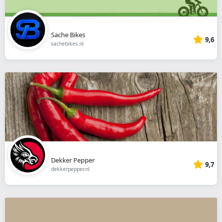
Sache Bikes
9,6
sachebikes.nl
Dekker Pepper
9,7
dekkerpepper.nl