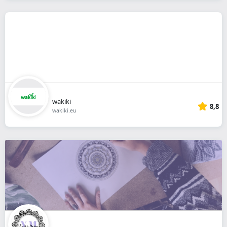
wakiki
8,8
wakiki.eu