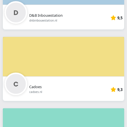
D&B Inbouwstation
9,5
dnbinbouwstation.nl
Cadoes
9,3
cadoes.nl