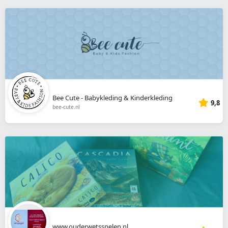
Bee Cute - Babykleding & Kinderkleding
9,8
bee-cute.nl
www.ouderwetsspelen.nl