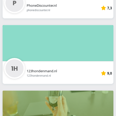
PhoneDiscounter.nl
7,3
phonediscounter.nl
123hondenmand.nl
9,0
123hondenmand.nl