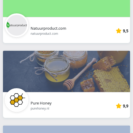
Natuurproduct.com
9,5
natuurproduct.com
Pure Honey
9,9
purehoney.nl