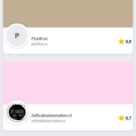
Plot4Fun
9,9
plot4fun.nl
Zelftraktatiesmaken.nl
9,7
zelftraktatiesmaken.nl