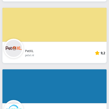
PetXL
9,2
petxl.nl