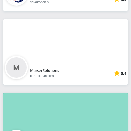
solarkopen.nl
Marsei Solutions
8,4
bambiclean.com