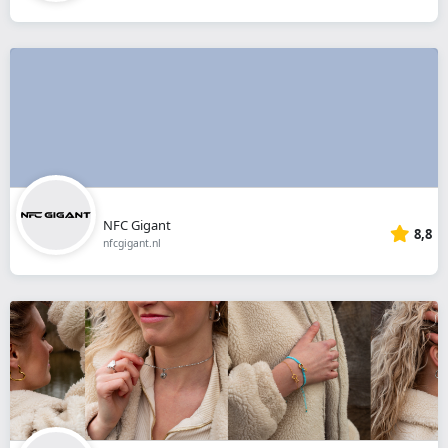
NFC Gigant
8,8
nfcgigant.nl