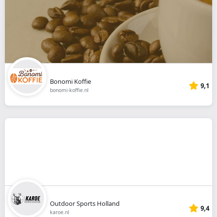
Bonomi Koffie
9,1
bonomi-koffie.nl
Outdoor Sports Holland
9,4
karoe.nl