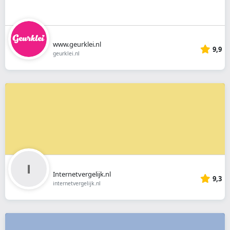
www.geurklei.nl
9,9
geurklei.nl
Internetvergelijk.nl
9,3
internetvergelijk.nl