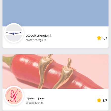
ecosoftenergie.nl
9,7
ecosoftenergie.nl
Bijoux Bijoux
9,7
bijouxbijoux.nl