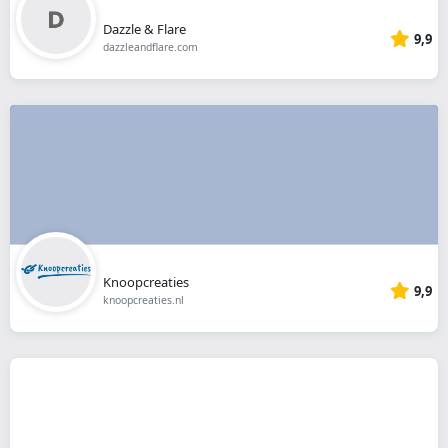
Dazzle & Flare
9,9
dazzleandflare.com
Knoopcreaties
9,9
knoopcreaties.nl