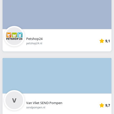
Petshop24
9,1
petshop24.nl
Van Vliet SEND Pompen
9,7
sendpompen.nl