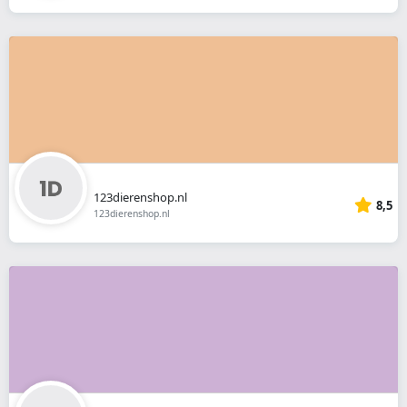
123dierenshop.nl
8,5
123dierenshop.nl