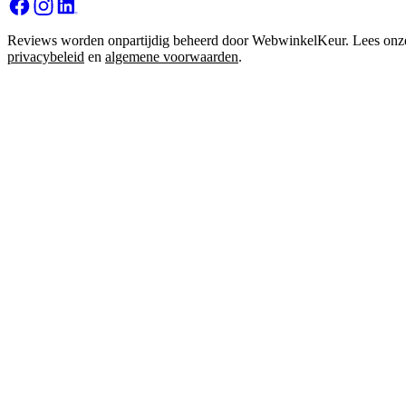
Reviews worden onpartijdig beheerd door WebwinkelKeur. Lees onz
privacybeleid
en
algemene voorwaarden
.