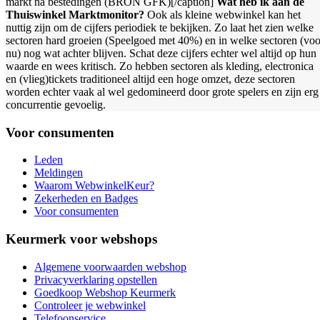
markt na bestedingen (BRON GFK)[/caption]
Wat heb ik aan de
Thuiswinkel Marktmonitor?
Ook als kleine webwinkel kan het
nuttig zijn om de cijfers periodiek te bekijken. Zo laat het zien welke
sectoren hard groeien (Speelgoed met 40%) en in welke sectoren (voo
nu) nog wat achter blijven. Schat deze cijfers echter wel altijd op hun
waarde en wees kritisch. Zo hebben sectoren als kleding, electronica
en (vlieg)tickets traditioneel altijd een hoge omzet, deze sectoren
worden echter vaak al wel gedomineerd door grote spelers en zijn erg
concurrentie gevoelig.
Voor consumenten
Leden
Meldingen
Waarom WebwinkelKeur?
Zekerheden en Badges
Voor consumenten
Keurmerk voor webshops
Algemene voorwaarden webshop
Privacyverklaring opstellen
Goedkoop Webshop Keurmerk
Controleer je webwinkel
Telefoonservice