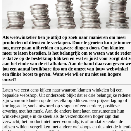
Als webwinkelier ben je altijd op zoek naar manieren om meer
producten of diensten te verkopen. Door te groeien kun je immer
nog meer gaan uitbreiden en gavere dingen doen. Om klanten
meer te laten bestellen, is het belangrijk om te weten wat de rede
is dat ze op de bestelknop klikken en wat er juist voor zorgt dat z
aan het einde van de rit afhaken. Aan de hand daarvan geven we
jou een aantal bruikbare tips om de omzet van jouw webwinkel
een flinke boost te geven. Want wie wil er nu niet een hogere
omzet?
Laten we eerst eens kijken naar waarom klanten winkelen bij een
bepaalde webshop. Uit onderzoek blijkt dat er drie belangrijke redene
zijn waarom klanten op de bestelknop klikken: een prijsverlaging of
kortingsactie, snel antwoord op vragen of een eerdere, positieve
ervaring met het merk. Aan de andere kant laten consumenten hun
winkelwagentje in de steek als de verzendkosten hoger zijn dan
verwacht, het product niet meer voorradig is of omdat ze enkel de
prijzen wilden vergelijken met andere webshops en dus niet de intenti