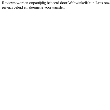
Reviews worden onpartijdig beheerd door WebwinkelKeur. Lees onz
privacybeleid
en
algemene voorwaarden
.