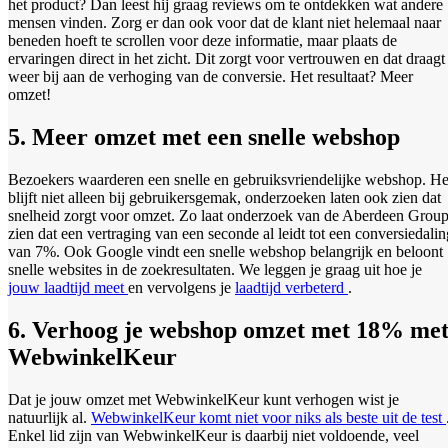
het product? Dan leest hij graag reviews om te ontdekken wat andere
mensen vinden. Zorg er dan ook voor dat de klant niet helemaal naar
beneden hoeft te scrollen voor deze informatie, maar plaats de
ervaringen direct in het zicht. Dit zorgt voor vertrouwen en dat draagt
weer bij aan de verhoging van de conversie. Het resultaat? Meer
omzet!
5. Meer omzet met een snelle webshop
Bezoekers waarderen een snelle en gebruiksvriendelijke webshop. He
blijft niet alleen bij gebruikersgemak, onderzoeken laten ook zien dat
snelheid zorgt voor omzet. Zo laat onderzoek van de Aberdeen Grou
zien dat een vertraging van een seconde al leidt tot een conversiedalin
van 7%. Ook Google vindt een snelle webshop belangrijk en beloont
snelle websites in de zoekresultaten. We leggen je graag uit hoe je
jouw laadtijd meet
en vervolgens je
laadtijd verbeterd
.
6. Verhoog je webshop omzet met 18% me
WebwinkelKeur
Dat je jouw omzet met WebwinkelKeur kunt verhogen wist je
natuurlijk al.
WebwinkelKeur komt niet voor niks als beste uit de test
Enkel lid zijn van WebwinkelKeur is daarbij niet voldoende, veel