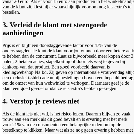
vanaf 20 euro. Als er voor 15 euro aan producten in het winkelmandj
van de klant zit, kiest hij er waarschijnlijk voor om nog iets extra’s te
bestellen.
3. Verleid de klant met steengoede
aanbiedingen
Prijs is en blijft een doorslaggevende factor voor 47% van de
ondervraagden. Je kunt de klant voor jou winnen door een betere acti
te hebben dan de concurrent. Laat ze bijvoorbeeld meer kopen door 3
halen, 2 betalen acties, stapelkorting of door iets weg te geven bij
aankoop van dat product. Een goed voorbeeld daarvan is
kledingwebshop Na-kd. Zij geven op internationale vrouwendag altij
een exclusief t-shirt cadeau bij bestellingen boven een bepaald bedrag
om de omzet van hun webwinkel te verhogen. Daarnaast geef je de
klant een goed gevoel omdat ze iets extra’s hebben gekregen.
4. Verstop je reviews niet
Als de klant iets niet wil, is het risico lopen. Daarom blijven ze vaak
trouw aan een merk als dit goed bevalt en is ervaring met het merk
voor 21% van de consumenten een belangrijke reden om op de
bestelknop te klikken. Maar wat als ze nog geen ervaring hebben met