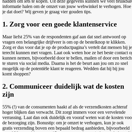
hadden om iets te kopen. Uit deze gegevens kunnen we veel bruikbar
informatie halen om de omzet van jouw webwinkel te verhogen. Hoe
je dat doet? Wij geven je graag vier gouden tips.
1. Zorg voor een goede klantenservice
Maar liefst 25% van de respondenten gaf aan dat snel antwoord op
vragen een belangrijke drijfveer is om op de bestelknop te klikken.
Zorg er dus voor dat je op de productpagina’s vertelt dat mensen bij je
terecht kunnen met vragen. Laat ook weten hoe ze het beste contact o
kunnen nemen, bijvoorbeeld door te bellen, mailen of door een berich
te sturen via social media. Daarna is het de beurt aan jou om zo snel
mogelijk op de potentiële klant te reageren. Wedden dat hij bij jou
komt shoppen?
2. Communiceer duidelijk wat de kosten
zijn
55% (!) van de consumenten haakt af als de verzendkosten achteraf
hoger blijken dan verwacht. Dit zorgt immers voor een vervelende
verrassing. Laat dan ook duidelijk en vooraf weten wat de kosten voo
de bezorging zijn. Bonustip: om je omzet te verhogen, kun je ook
gratis verzending boven een bepaald bedrag aanbieden, bijvoorbeeld