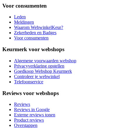
Voor consumenten
Leden
Meldingen
Waarom WebwinkelKeur?
Zekerheden en Badges
Voor consumenten
Keurmerk voor webshops
Algemene voorwaarden webshop
Privacyverklaring opstellen
Goedkoop Webshop Keurmerk
Controleer je webwinkel
Telefoonservice
Reviews voor webshops
Reviews
Reviews in Google
Externe reviews tonen
Product reviews
Overstappen