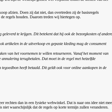
p afzien. Doen zij dat niet, dan overtreden zij de basisregels
 de regels houden. Daarom treden wij hiertegen op.
 geleverd te krijgen. Dit betekent dat hij ook de bezorgkosten of ander
ok artikelen in de uitverkoop en gepaste kleding mag de consument
maken van het voornemen te willen retourneren. Vanaf het moment van
annulering terugbetalen. Dat moet in de regel met hetzelfde
 tegoedbon heeft betaald. Dit geldt ook voor online aankopen in de
eer rechten dan in een fysieke webwinkel. Dat is naar ons idee niet mee
 niet waarschijnlijk dat de regels op korte termijn zullen veranderen.