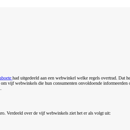
aboete
had uitgedeeld aan een webwinkel welke regels overtrad. Dat he
t om vijf webwinkels die hun consumenten onvoldoende informeerden ov
.
o. Verdeeld over de vijf webwinkels ziet het er als volgt uit: