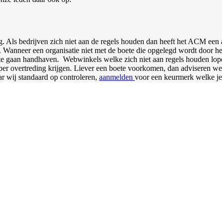
ls bedrijven zich niet aan de regels houden dan heeft het ACM een aan
. Wanneer een organisatie niet met de boete die opgelegd wordt door 
te gaan handhaven. Webwinkels welke zich niet aan regels houden lo
per overtreding krijgen. Liever een boete voorkomen, dan adviseren 
 wij standaard op controleren,
aanmelden
voor een keurmerk welke je 