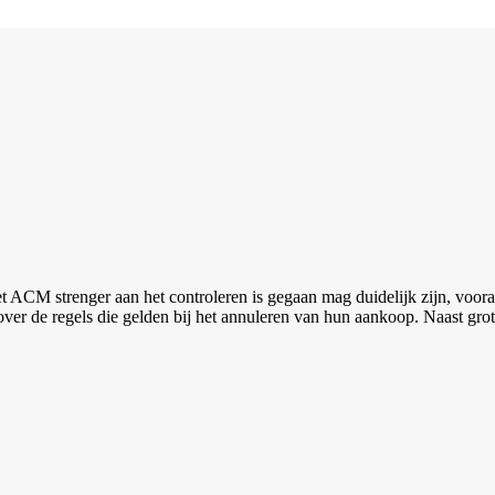
t ACM strenger aan het controleren is gegaan mag duidelijk zijn, voora
er de regels die gelden bij het annuleren van hun aankoop. Naast gro