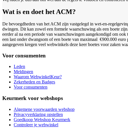
Wat is en doet het ACM?
De bevoegdheden van het ACM zijn vastgelegd in wet-en-regelgeving. A
dwingen. Dit kan zowel een formele waarschuwing als een boete zijn
eerder al na een periode van waarschuwingen aangekondigd om ook 
een last onder dwangsom of een boete van maximaal €900.000 euro 
aangegeven kregen veel webwinkels deze keer boetes voor zaken waar
Voor consumenten
Leden
Meldingen
Waarom WebwinkelKeur?
Zekerheden en Badges
Voor consumenten
Keurmerk voor webshops
Algemene voorwaarden webshop
Privacyverklaring opstellen
Goedkoop Webshop Keurmerk
Controleer je webwinkel