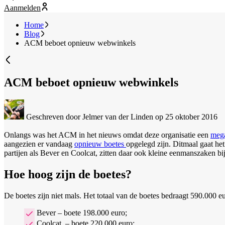
Aanmelden
Home
Blog
ACM beboet opnieuw webwinkels
ACM beboet opnieuw webwinkels
Geschreven door Jelmer van der Linden
op 25 oktober 2016
Onlangs was het ACM in het nieuws omdat deze organisatie een
meg
aangezien er vandaag
opnieuw boetes
opgelegd zijn. Ditmaal gaat he
partijen als Bever en Coolcat, zitten daar ook kleine eenmanszaken bij
Hoe hoog zijn de boetes?
De boetes zijn niet mals. Het totaal van de boetes bedraagt 590.000 eur
Bever – boete 198.000 euro;
Coolcat – boete 220.000 euro;