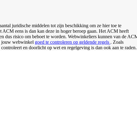
tal juridische middelen tot zijn beschikking om ze hier toe te
het ACM eens is dan kan deze in hoger beroep gaan. Het ACM heeft
pen dus risico om beboet te worden. Webwinkeliers kunnen van de AC
we jouw webwinkel
goed te controleren op geldende regels
. Zoals
controleert en doorlicht op wet en regelgeving is dan ook aan te raden.