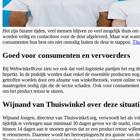
Het zijn bizarre tijden, veel mensen blijven zo veel mogelijk thuis o
worden veilig en contactloos voor de deur afgeleverd. Maar wat wanne
consumenten hun best om niet onnodig buiten de deur te stappen.
Thu
Goed voor consumenten en vervoerders
Bij WebwinkelKeur zien we ook dat veel logistieke partijen het erg dru
beperkt. In de praktijk worden daar enkel de essentiële producten no
getroffen worden door een afname van winkelbezoek, vormt online ve
maatregelen nodig zijn die de sector schaden. Ook voor consumenten i
om het product retour te sturen.
Wijnand van Thuiswinkel over deze situati
Wijnand Jongen, directeur van Thuiswinkel.org, verwoordt het als vol
tijdelijk te verlengen naar minimaal 30 dagen geven we de markt, con
binnen 14 dagen aan te moeten geven dat ze een product retour wille
te retourneren. Daarmee wordt het herroepingsrecht ten gunste van de