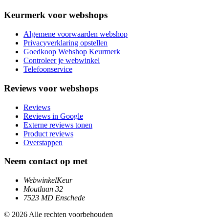
Keurmerk voor webshops
Algemene voorwaarden webshop
Privacyverklaring opstellen
Goedkoop Webshop Keurmerk
Controleer je webwinkel
Telefoonservice
Reviews voor webshops
Reviews
Reviews in Google
Externe reviews tonen
Product reviews
Overstappen
Neem contact op met
WebwinkelKeur
Moutlaan 32
7523 MD Enschede
© 2026 Alle rechten voorbehouden