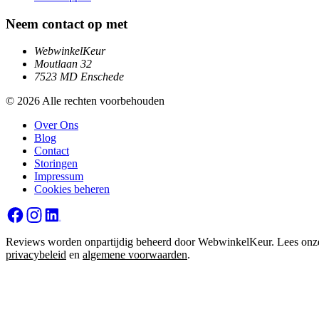
Neem contact op met
WebwinkelKeur
Moutlaan 32
7523 MD Enschede
© 2026 Alle rechten voorbehouden
Over Ons
Blog
Contact
Storingen
Impressum
Cookies beheren
Reviews worden onpartijdig beheerd door WebwinkelKeur. Lees onz
privacybeleid
en
algemene voorwaarden
.