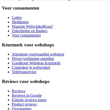
Voor consumenten
Leden
Meldingen
Waarom WebwinkelKeur?
Zekerheden en Badges
Voor consumenten
Keurmerk voor webshops
Algemene voorwaarden webshop
Privacyverklaring opstellen
Goedkoop Webshop Keurmerk
Controleer je webwinkel
Telefoonservice
Reviews voor webshops
Reviews
Reviews in Google
Externe reviews tonen
Product reviews
Overstappen