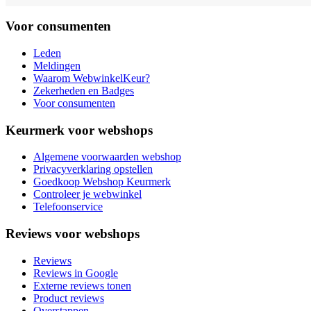
Voor consumenten
Leden
Meldingen
Waarom WebwinkelKeur?
Zekerheden en Badges
Voor consumenten
Keurmerk voor webshops
Algemene voorwaarden webshop
Privacyverklaring opstellen
Goedkoop Webshop Keurmerk
Controleer je webwinkel
Telefoonservice
Reviews voor webshops
Reviews
Reviews in Google
Externe reviews tonen
Product reviews
Overstappen