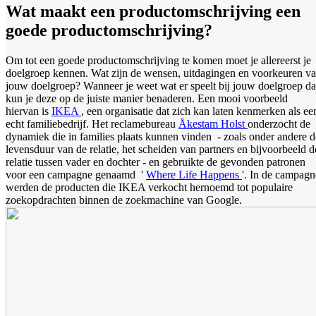
Wat maakt een productomschrijving een
goede productomschrijving?
Om tot een goede productomschrijving te komen moet je allereerst je
doelgroep kennen. Wat zijn de wensen, uitdagingen en voorkeuren v
jouw doelgroep? Wanneer je weet wat er speelt bij jouw doelgroep d
kun je deze op de juiste manier benaderen. Een mooi voorbeeld
hiervan is
IKEA
, een organisatie dat zich kan laten kenmerken als ee
echt familiebedrijf. Het reclamebureau
Åkestam Holst
onderzocht de
dynamiek die in families plaats kunnen vinden - zoals onder andere d
levensduur van de relatie, het scheiden van partners en bijvoorbeeld d
relatie tussen vader en dochter - en gebruikte de gevonden patronen
voor een campagne genaamd '
Where Life Happens
'. In de campagn
werden de producten die IKEA verkocht hernoemd tot populaire
zoekopdrachten binnen de zoekmachine van Google.