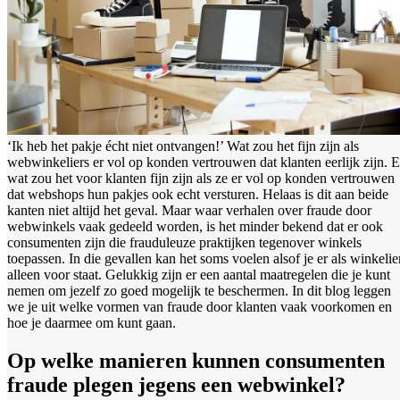
‘Ik heb het pakje écht niet ontvangen!’ Wat zou het fijn zijn als
webwinkeliers er vol op konden vertrouwen dat klanten eerlijk zijn. 
wat zou het voor klanten fijn zijn als ze er vol op konden vertrouwen
dat webshops hun pakjes ook echt versturen. Helaas is dit aan beide
kanten niet altijd het geval. Maar waar verhalen over fraude door
webwinkels vaak gedeeld worden, is het minder bekend dat er ook
consumenten zijn die frauduleuze praktijken tegenover winkels
toepassen. In die gevallen kan het soms voelen alsof je er als winkelie
alleen voor staat. Gelukkig zijn er een aantal maatregelen die je kunt
nemen om jezelf zo goed mogelijk te beschermen. In dit blog leggen
we je uit welke vormen van fraude door klanten vaak voorkomen en
hoe je daarmee om kunt gaan.
Op welke manieren kunnen consumenten
fraude plegen jegens een webwinkel?