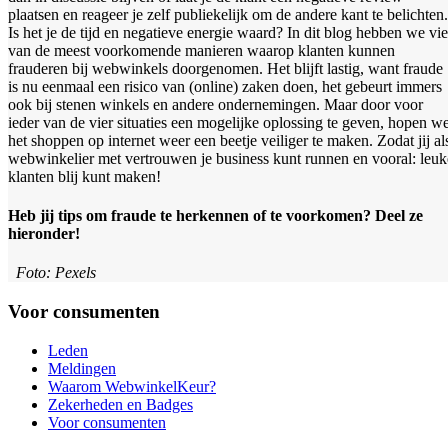
plaatsen en reageer je zelf publiekelijk om de andere kant te belichten.
Is het je de tijd en negatieve energie waard? In dit blog hebben we vie
van de meest voorkomende manieren waarop klanten kunnen
frauderen bij webwinkels doorgenomen. Het blijft lastig, want fraude
is nu eenmaal een risico van (online) zaken doen, het gebeurt immers
ook bij stenen winkels en andere ondernemingen. Maar door voor
ieder van de vier situaties een mogelijke oplossing te geven, hopen w
het shoppen op internet weer een beetje veiliger te maken. Zodat jij al
webwinkelier met vertrouwen je business kunt runnen en vooral: leuk
klanten blij kunt maken!
Heb jij tips om fraude te herkennen of te voorkomen? Deel ze
hieronder!
Foto: Pexels
Voor consumenten
Leden
Meldingen
Waarom WebwinkelKeur?
Zekerheden en Badges
Voor consumenten