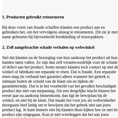
1. Producten gebruikt retourneren
Bij deze vorm van fraude schaffen klanten een product aan en
gebruiken het, om het vervolgens alsnog te retourneren. Dit zie je met
name gebeuren bij bijvoorbeeld feestkleding of trouwpakken.
2. Zelf aangebrachte schade verhalen op webwinkel
Stel dat klanten na de bezorging van hun aankoop het product uit hun
handen laten vallen. Ze zijn dan zelf verantwoordelijk voor de schade
of defect aan het product. Soms nemen klanten toch contact op met d
winkel of fabrikant om reparatie te eisen. Dat is fraude. Een reparatie
eisen mag (in verband met garantie) alleen wanneer het gebrek is
ontstaan buiten de schuld van de klant om en tijdens de
garantietermijn. Dat is in het voorbeeld van het gevallen beschadigde
product dus niet van toepassing. Als een dergelijke klacht binnen het
eerste jaar na aankoop binnenkomt, dan ligt de bewijslast bij de
winkel, en niet bij de klant. Dat maakt het voor jou als webwinkelier
doorgaans heel lastig om te bewijzen dat het gebrek niet aan jouw
product lag. Je kunt immers niet bij klanten thuis kijken hoe ze met he
product zijn omgegaan. Kun je niet weerleggen dat het aan jouw