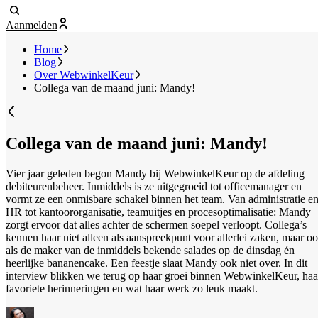
Aanmelden
Home
Blog
Over WebwinkelKeur
Collega van de maand juni: Mandy!
Collega van de maand juni: Mandy!
Vier jaar geleden begon Mandy bij WebwinkelKeur op de afdeling
debiteurenbeheer. Inmiddels is ze uitgegroeid tot officemanager en
vormt ze een onmisbare schakel binnen het team. Van administratie e
HR tot kantoororganisatie, teamuitjes en procesoptimalisatie: Mandy
zorgt ervoor dat alles achter de schermen soepel verloopt. Collega’s
kennen haar niet alleen als aanspreekpunt voor allerlei zaken, maar o
als de maker van de inmiddels bekende salades op de dinsdag én
heerlijke bananencake. Een feestje slaat Mandy ook niet over. In dit
interview blikken we terug op haar groei binnen WebwinkelKeur, haa
favoriete herinneringen en wat haar werk zo leuk maakt.