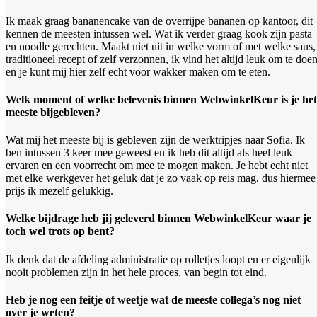
Ik maak graag bananencake van de overrijpe bananen op kantoor, dit
kennen de meesten intussen wel. Wat ik verder graag kook zijn pasta
en noodle gerechten. Maakt niet uit in welke vorm of met welke saus,
traditioneel recept of zelf verzonnen, ik vind het altijd leuk om te doe
en je kunt mij hier zelf echt voor wakker maken om te eten.
Welk moment of welke belevenis binnen WebwinkelKeur is je het
meeste bijgebleven?
Wat mij het meeste bij is gebleven zijn de werktripjes naar Sofia. Ik
ben intussen 3 keer mee geweest en ik heb dit altijd als heel leuk
ervaren en een voorrecht om mee te mogen maken. Je hebt echt niet
met elke werkgever het geluk dat je zo vaak op reis mag, dus hiermee
prijs ik mezelf gelukkig.
Welke bijdrage heb jij geleverd binnen WebwinkelKeur waar je
toch wel trots op bent?
Ik denk dat de afdeling administratie op rolletjes loopt en er eigenlijk
nooit problemen zijn in het hele proces, van begin tot eind.
Heb je nog een feitje of weetje wat de meeste collega’s nog niet
over je weten?