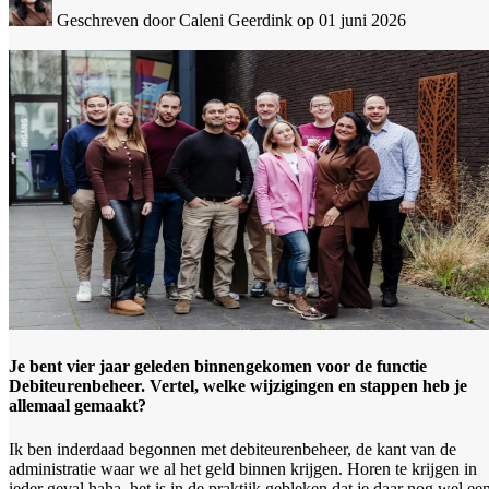
Geschreven door Caleni Geerdink
op 01 juni 2026
Je bent vier jaar geleden binnengekomen voor de functie
Debiteurenbeheer. Vertel, welke wijzigingen en stappen heb je
allemaal gemaakt?
Ik ben inderdaad begonnen met debiteurenbeheer, de kant van de
administratie waar we al het geld binnen krijgen. Horen te krijgen in
ieder geval haha, het is in de praktijk gebleken dat je daar nog wel ee