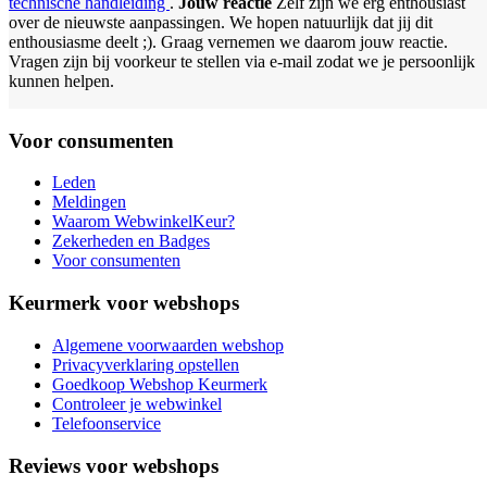
technische handleiding
.
Jouw reactie
Zelf zijn we erg enthousiast
over de nieuwste aanpassingen. We hopen natuurlijk dat jij dit
enthousiasme deelt ;). Graag vernemen we daarom jouw reactie.
Vragen zijn bij voorkeur te stellen via e-mail zodat we je persoonlijk
kunnen helpen.
Voor consumenten
Leden
Meldingen
Waarom WebwinkelKeur?
Zekerheden en Badges
Voor consumenten
Keurmerk voor webshops
Algemene voorwaarden webshop
Privacyverklaring opstellen
Goedkoop Webshop Keurmerk
Controleer je webwinkel
Telefoonservice
Reviews voor webshops