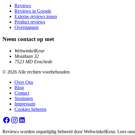
Reviews
Reviews in Google
Externe reviews tonen
Product reviews
Overstappen
Neem contact op met
WebwinkelKeur
Moutlaan 32
7523 MD Enschede
© 2026 Alle rechten voorbehouden
Over Ons
Blog
Contact
Storingen
Impressum
Cookies beheren
Reviews worden onpartijdig beheerd door WebwinkelKeur. Lees onz