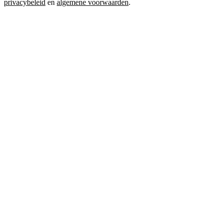
privacybeleid
en
algemene voorwaarden
.