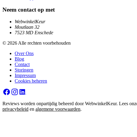
Neem contact op met
WebwinkelKeur
Moutlaan 32
7523 MD Enschede
© 2026 Alle rechten voorbehouden
Over Ons
Blog
Contact
Storingen
Impressum
Cookies beheren
Reviews worden onpartijdig beheerd door WebwinkelKeur. Lees onz
privacybeleid
en
algemene voorwaarden
.