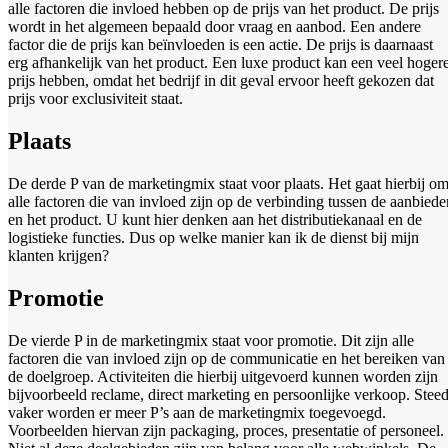
alle factoren die invloed hebben op de prijs van het product. De prijs
wordt in het algemeen bepaald door vraag en aanbod. Een andere
factor die de prijs kan beïnvloeden is een actie. De prijs is daarnaast
erg afhankelijk van het product. Een luxe product kan een veel hoger
prijs hebben, omdat het bedrijf in dit geval ervoor heeft gekozen dat
prijs voor exclusiviteit staat.
Plaats
De derde P van de marketingmix staat voor plaats. Het gaat hierbij o
alle factoren die van invloed zijn op de verbinding tussen de aanbiede
en het product. U kunt hier denken aan het distributiekanaal en de
logistieke functies. Dus op welke manier kan ik de dienst bij mijn
klanten krijgen?
Promotie
De vierde P in de marketingmix staat voor promotie. Dit zijn alle
factoren die van invloed zijn op de communicatie en het bereiken van
de doelgroep. Activiteiten die hierbij uitgevoerd kunnen worden zijn
bijvoorbeeld reclame, direct marketing en persoonlijke verkoop. Stee
vaker worden er meer P’s aan de marketingmix toegevoegd.
Voorbeelden hiervan zijn packaging, proces, presentatie of personeel.