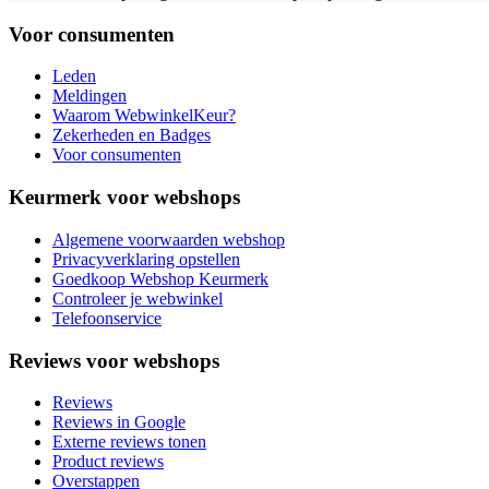
Voor consumenten
Leden
Meldingen
Waarom WebwinkelKeur?
Zekerheden en Badges
Voor consumenten
Keurmerk voor webshops
Algemene voorwaarden webshop
Privacyverklaring opstellen
Goedkoop Webshop Keurmerk
Controleer je webwinkel
Telefoonservice
Reviews voor webshops
Reviews
Reviews in Google
Externe reviews tonen
Product reviews
Overstappen