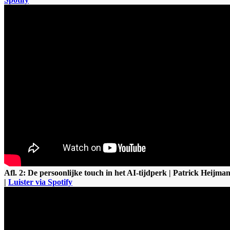
Afl. 2: De persoonlijke touch in het AI-tijdperk | Patrick Heijma
|
Luister via Spotify