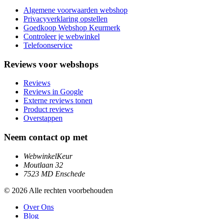
Algemene voorwaarden webshop
Privacyverklaring opstellen
Goedkoop Webshop Keurmerk
Controleer je webwinkel
Telefoonservice
Reviews voor webshops
Reviews
Reviews in Google
Externe reviews tonen
Product reviews
Overstappen
Neem contact op met
WebwinkelKeur
Moutlaan 32
7523 MD Enschede
© 2026 Alle rechten voorbehouden
Over Ons
Blog