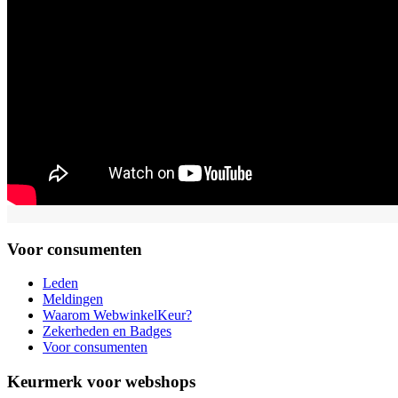
Voor consumenten
Leden
Meldingen
Waarom WebwinkelKeur?
Zekerheden en Badges
Voor consumenten
Keurmerk voor webshops