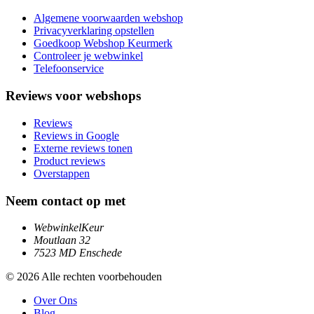
Algemene voorwaarden webshop
Privacyverklaring opstellen
Goedkoop Webshop Keurmerk
Controleer je webwinkel
Telefoonservice
Reviews voor webshops
Reviews
Reviews in Google
Externe reviews tonen
Product reviews
Overstappen
Neem contact op met
WebwinkelKeur
Moutlaan 32
7523 MD Enschede
© 2026 Alle rechten voorbehouden
Over Ons
Blog