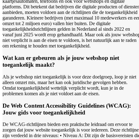
kaartjesautomaten, telefoons en ook voor webshops en digitale
platforms. Dit betekent dat bedrijven die digitale producten of dienste
aanbieden, moeten voldoen aan de richtlijnen die de toegankelijkheid
garanderen. Kleinere bedrijven (met maximaal 10 medewerkers en ee
omzet tot 2 miljoen euro) vallen hier buiten. De digitale
toegankelijkheidsrichtlijnen gelden in Nederland al sinds 2022 en
vanaf juni 2025 wordt erop gehandhaafd. Maar ook als jouw websho
niet verplicht is aan de eisen te voldoen, is het natuurlijk aan te raden
om rekening te houden met toegankelijkheid.
Wat kan er gebeuren als je jouw webshop niet
toegankelijk maakt?
Als je webshop niet toegankelijk is voor deze doelgroep, loop je niet
alleen omzet mis, maar het kan ook juridische gevolgen hebben.
Omdat toegankelijkheid wettelijk verplicht wordt, kun je in de
problemen komen als je niet voldoet aan de eisen.
De Web Content Accessibility Guidelines (WCAG):
Jouw gids voor toegankelijkheid
De WCAG-richtlijnen bieden een praktische leidraad om ervoor te
zorgen dat jouw website toegankelijk is voor iedereen. Deze richtlijn
zijn verdeeld in drie niveaus: • Niveau A: Dit zijn de basisvereisten di