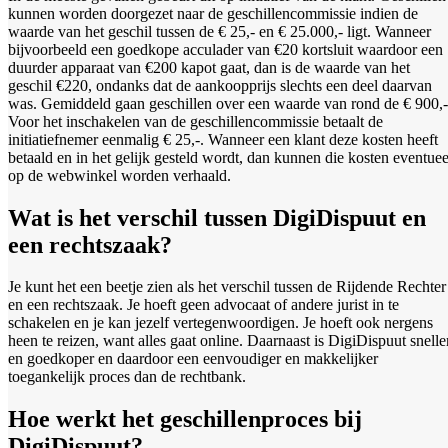
kunnen worden doorgezet naar de geschillencommissie indien de
waarde van het geschil tussen de € 25,- en € 25.000,- ligt. Wanneer
bijvoorbeeld een goedkope acculader van €20 kortsluit waardoor een
duurder apparaat van €200 kapot gaat, dan is de waarde van het
geschil €220, ondanks dat de aankoopprijs slechts een deel daarvan
was. Gemiddeld gaan geschillen over een waarde van rond de € 900,-
Voor het inschakelen van de geschillencommissie betaalt de
initiatiefnemer eenmalig € 25,-. Wanneer een klant deze kosten heeft
betaald en in het gelijk gesteld wordt, dan kunnen die kosten eventuee
op de webwinkel worden verhaald.
Wat is het verschil tussen DigiDispuut en
een rechtszaak?
Je kunt het een beetje zien als het verschil tussen de Rijdende Rechter
en een rechtszaak. Je hoeft geen advocaat of andere jurist in te
schakelen en je kan jezelf vertegenwoordigen. Je hoeft ook nergens
heen te reizen, want alles gaat online. Daarnaast is DigiDispuut snelle
en goedkoper en daardoor een eenvoudiger en makkelijker
toegankelijk proces dan de rechtbank.
Hoe werkt het geschillenproces bij
DigiDispuut?