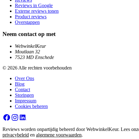
Reviews in Google
Externe reviews tonen
Product reviews
Overstappen
Neem contact op met
WebwinkelKeur
Moutlaan 32
7523 MD Enschede
© 2026 Alle rechten voorbehouden
Over Ons
Blog
Contact
Storingen
Impressum
Cookies beheren
Reviews worden onpartijdig beheerd door WebwinkelKeur. Lees onz
privacybeleid
en
algemene voorwaarden
.