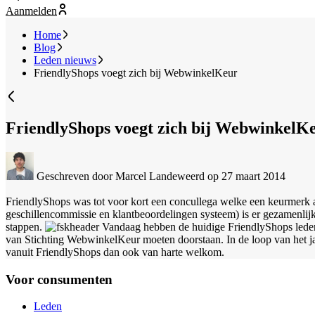
Aanmelden
Home
Blog
Leden nieuws
FriendlyShops voegt zich bij WebwinkelKeur
FriendlyShops voegt zich bij WebwinkelK
Geschreven door Marcel Landeweerd
op 27 maart 2014
FriendlyShops was tot voor kort een concullega welke een keurmerk 
geschillencommissie en klantbeoordelingen systeem) is er gezamenli
stappen.
Vandaag hebben de huidige FriendlyShops leden 
van Stichting WebwinkelKeur moeten doorstaan. In de loop van het j
vanuit FriendlyShops dan ook van harte welkom.
Voor consumenten
Leden