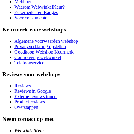
Meldingen
Waarom WebwinkelKeur?
Zekerheden en Badges
Voor consumenten
Keurmerk voor webshops
Algemene voorwaarden webshop
Privacyverklaring opstellen
Goedkoop Webshop Keurmerk
Controleer je webwinkel
Telefoonservice
Reviews voor webshops
Reviews
Reviews in Google
Externe reviews tonen
Product reviews
Overstappen
Neem contact op met
WebwinkelKeur