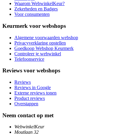
Waarom WebwinkelKeur?
Zekerheden en Badges
Voor consumenten
Keurmerk voor webshops
Algemene voorwaarden webshop
Privacyverklaring opstellen
Goedkoop Webshop Keurmerk
Controleer je webwinkel
Telefoonservice
Reviews voor webshops
Reviews
Reviews in Google
Externe reviews tonen
Product reviews
Overstappen
Neem contact op met
WebwinkelKeur
Moutlaan 32