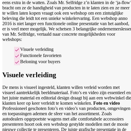
eens extra in de watten. Zoals Mr. Selfridge z’n klanten in de ‘ja-flow
bracht om ze de handigheid van producten in te laten zien en ze meer
te willen laten kopen vraagt ook een webshop om een zintuiglijke
beleving die leidt tot een unieke winkelervaring. Een webshop anno
2016 is niet langer een functionele online presentatie van het aanbod,
er is veel meer mogelijk. We schetsen 3 belangrijke ondernemerslesse
van Mr. Selfridge, vertaald naar concrete mogelijkheden voor
webshops:
Visuele verleiding
Functionele favorieten
Beloning voor buyers
Visuele verleiding
De mens is visueel ingesteld, klanten willen verleid worden met
visueel aantrekkelijk beeldmateriaal. Foto’s en video zijn essentieel en
het juiste material en editorial design draagt bij aan een webwinkel di
klanten keer op keer verleidt te komen winkelen.
Foto en video
Professioneel geschoten foto’s en video’s van producten, omgevingen
en toepassingen ademen de sfeer van het assortiment. Zoals
autodealers opgepoetste wagens met alle comfortabele accessoires
presenteren hoort ook een webshop gestylde modellen met de mooie
nieuwe collectie te presenteren. De juiste grafische presentatie in de