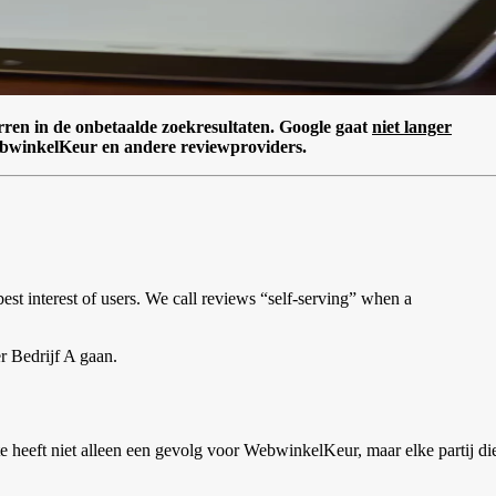
ren in de onbetaalde zoekresultaten. Google gaat
niet langer
 WebwinkelKeur en andere reviewproviders.
est interest of users. We call reviews “self-serving” when a
r Bedrijf A gaan.
e heeft niet alleen een gevolg voor WebwinkelKeur, maar elke partij di