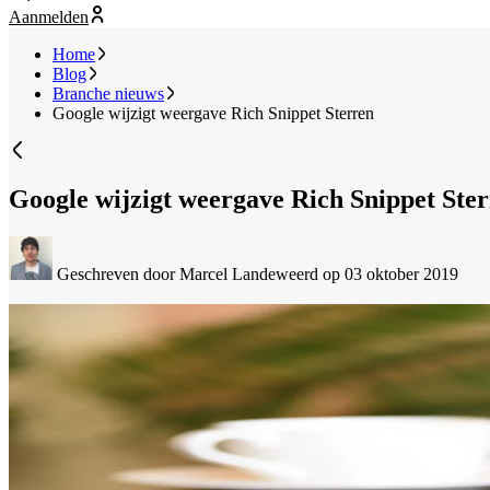
Aanmelden
Home
Blog
Branche nieuws
Google wijzigt weergave Rich Snippet Sterren
Google wijzigt weergave Rich Snippet Ste
Geschreven door Marcel Landeweerd
op 03 oktober 2019