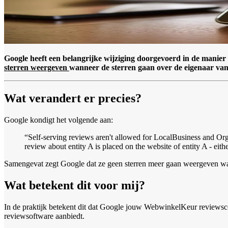
Google heeft een belangrijke wijziging doorgevoerd in de manie
sterren weergeven
wanneer de sterren gaan over de eigenaar van 
Wat verandert er precies?
Google kondigt het volgende aan:
“Self-serving reviews aren't allowed for LocalBusiness and Orga
review about entity A is placed on the website of entity A - eit
Samengevat zegt Google dat ze geen sterren meer gaan weergeven wann
Wat betekent dit voor mij?
In de praktijk betekent dit dat Google jouw WebwinkelKeur reviewscor
reviewsoftware aanbiedt.