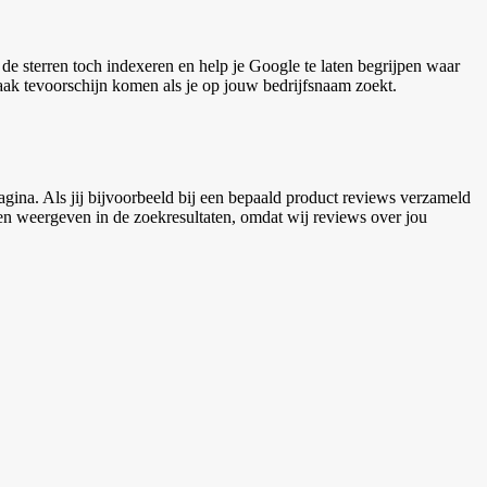
de sterren toch indexeren en help je Google te laten begrijpen waar
vaak tevoorschijn komen als je op jouw bedrijfsnaam zoekt.
gina. Als jij bijvoorbeeld bij een bepaald product reviews verzameld
ven weergeven in de zoekresultaten, omdat wij reviews over jou