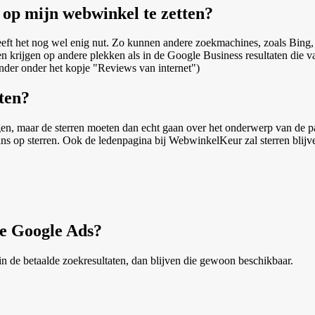
 op mijn webwinkel te zetten?
eeft het nog wel enig nut. Zo kunnen andere zoekmachines, zoals Bing, 
ren krijgen op andere plekken als in de Google Business resultaten die 
der onder het kopje "Reviews van internet")
ten?
jgen, maar de sterren moeten dan echt gaan over het onderwerp van de pa
ans op sterren. Ook de ledenpagina bij WebwinkelKeur zal sterren blij
de Google Ads?
in de betaalde zoekresultaten, dan blijven die gewoon beschikbaar.