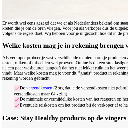
Er wordt wel eens gezegd dat we er als Nederlanders bekend om staan.
kreten die je om de oren vliegen. Voor jou als verkoper dus de uitgel
volgens de regels doet. Wij hebben voor je uitgezocht hoe dit in de prak
Welke kosten mag je in rekening brengen v
Als verkoper probeer je vast verschillende manieren om je producten 
testen, ruiken of misschien wel proeven. Online is dit een stuk lastiger
na een paar wasbeurten aangeeft dat het niet lekker ruikt en het weer
vindt. Maar welke kosten mag je voor dit ‘’gratis’’ product in reken
rekening worden gebracht:
De
verzendkosten
(Zorg dat je de verzendkosten niet gebru
verzendkosten maar €4,- zijn)
De minimale onvermijdelijke kosten van het reageren op he
Eventuele reiskosten om het product bij de verkoper af te ha
Case: Stay Healthy products op de vingers 