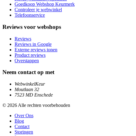
Goedkoop Webshop Keurmerk
Controleer je webwinkel
Telefoonservice
Reviews voor webshops
Reviews
Reviews in Google
Externe reviews tonen
Product reviews
Overstappen
Neem contact op met
WebwinkelKeur
Moutlaan 32
7523 MD Enschede
© 2026 Alle rechten voorbehouden
Over Ons
Blog
Contact
Storingen