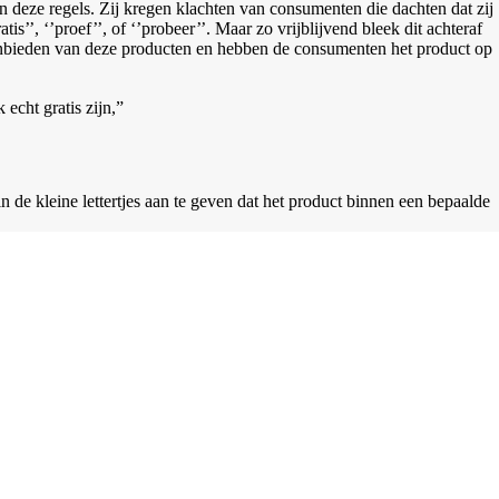
deze regels. Zij kregen klachten van consumenten die dachten dat zij
’’, ‘’proef’’, of ‘’probeer’’. Maar zo vrijblijvend bleek dit achteraf
t aanbieden van deze producten en hebben de consumenten het product op
cht gratis zijn,”
n de kleine lettertjes aan te geven dat het product binnen een bepaalde