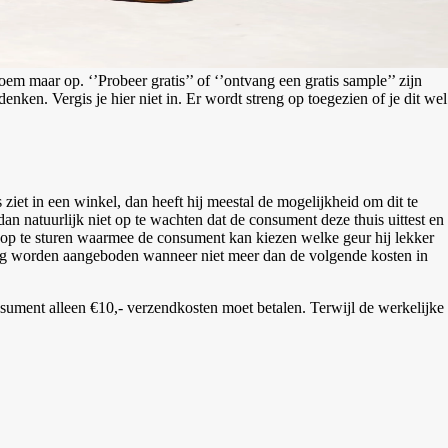
m maar op. ‘’Probeer gratis’’ of ‘’ontvang een gratis sample’’ zijn
ken. Vergis je hier niet in. Er wordt streng op toegezien of je dit wel
iet in een winkel, dan heeft hij meestal de mogelijkheid om dit te
 dan natuurlijk niet op te wachten dat de consument deze thuis uittest en
ng op te sturen waarmee de consument kan kiezen welke geur hij lekker
’ mag worden aangeboden wanneer niet meer dan de volgende kosten in
sument alleen €10,- verzendkosten moet betalen. Terwijl de werkelijke