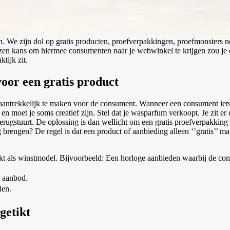
 We zijn dol op gratis producten, proefverpakkingen, proefmonsters noe
ezen kans om hiermee consumenten naar je webwinkel te krijgen zou je den
tijk zit.
oor een gratis product
aantrekkelijk te maken voor de consument. Wanneer een consument iets z
 en moet je soms creatief zijn. Stel dat je wasparfum verkoopt. Je zit er
 terugstuurt. De oplossing is dan wellicht om een gratis proefverpakki
ing brengen? De regel is dat een product of aanbieding alleen ‘’gratis’
ikt als winstmodel. Bijvoorbeeld: Een horloge aanbieden waarbij de con
t aanbod.
len.
getikt