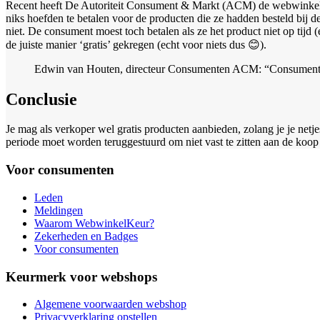
Recent heeft De Autoriteit Consument & Markt (ACM) de webwinkel St
niks hoefden te betalen voor de producten die ze hadden besteld bij de
niet. De consument moest toch betalen als ze het product niet op tijd
de juiste manier ‘gratis’ gekregen (echt voor niets dus 😊).
Edwin van Houten, directeur Consumenten ACM: “Consumenten 
Conclusie
Je mag als verkoper wel gratis producten aanbieden, zolang je je netje
periode moet worden teruggestuurd om niet vast te zitten aan de koop
Voor consumenten
Leden
Meldingen
Waarom WebwinkelKeur?
Zekerheden en Badges
Voor consumenten
Keurmerk voor webshops
Algemene voorwaarden webshop
Privacyverklaring opstellen