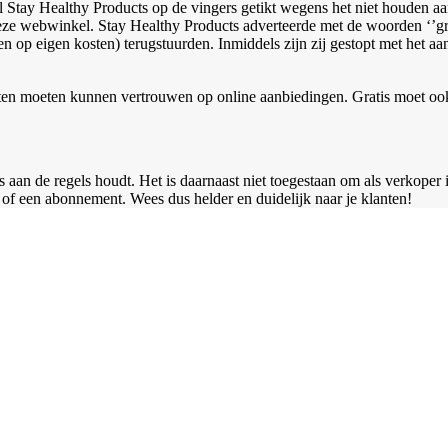
ay Healthy Products op de vingers getikt wegens het niet houden aan 
ze webwinkel. Stay Healthy Products adverteerde met de woorden ‘’gratis
 (en op eigen kosten) terugstuurden. Inmiddels zijn zij gestopt met he
moeten kunnen vertrouwen op online aanbiedingen. Gratis moet ook e
s aan de regels houdt. Het is daarnaast niet toegestaan om als verkoper i
 of een abonnement. Wees dus helder en duidelijk naar je klanten!