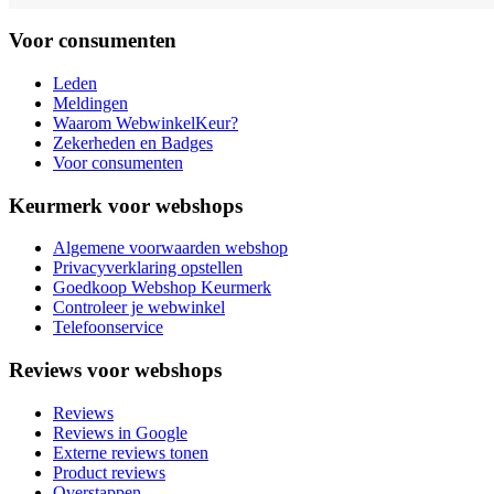
Voor consumenten
Leden
Meldingen
Waarom WebwinkelKeur?
Zekerheden en Badges
Voor consumenten
Keurmerk voor webshops
Algemene voorwaarden webshop
Privacyverklaring opstellen
Goedkoop Webshop Keurmerk
Controleer je webwinkel
Telefoonservice
Reviews voor webshops
Reviews
Reviews in Google
Externe reviews tonen
Product reviews
Overstappen