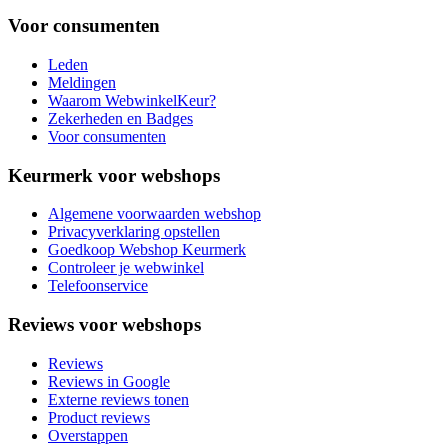
Voor consumenten
Leden
Meldingen
Waarom WebwinkelKeur?
Zekerheden en Badges
Voor consumenten
Keurmerk voor webshops
Algemene voorwaarden webshop
Privacyverklaring opstellen
Goedkoop Webshop Keurmerk
Controleer je webwinkel
Telefoonservice
Reviews voor webshops
Reviews
Reviews in Google
Externe reviews tonen
Product reviews
Overstappen