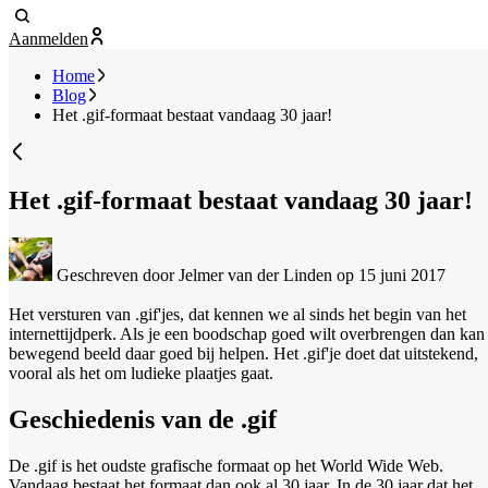
Aanmelden
Home
Blog
Het .gif-formaat bestaat vandaag 30 jaar!
Het .gif-formaat bestaat vandaag 30 jaar!
Geschreven door Jelmer van der Linden
op 15 juni 2017
Het versturen van .gif'jes, dat kennen we al sinds het begin van het
internettijdperk. Als je een boodschap goed wilt overbrengen dan kan
bewegend beeld daar goed bij helpen. Het .gif'je doet dat uitstekend,
vooral als het om ludieke plaatjes gaat.
Geschiedenis van de .gif
De .gif is het oudste grafische formaat op het World Wide Web.
Vandaag bestaat het formaat dan ook al 30 jaar. In de 30 jaar dat het